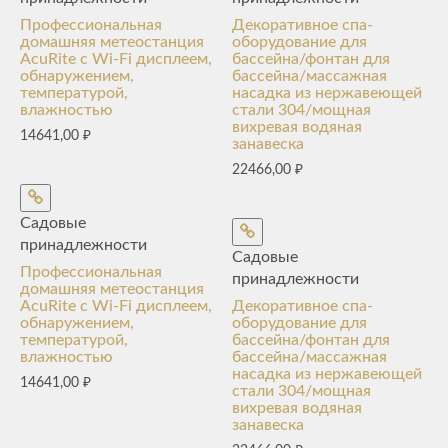
Профессиональная
Декоративное спа-
домашняя метеостанция
оборудование для
AcuRite с Wi-Fi дисплеем,
бассейна/фонтан для
обнаружением,
бассейна/массажная
температурой,
насадка из нержавеющей
влажностью
стали 304/мощная
вихревая водяная
14641,00
₽
занавеска
22466,00
₽
Садовые
принадлежности
Садовые
Профессиональная
принадлежности
домашняя метеостанция
AcuRite с Wi-Fi дисплеем,
Декоративное спа-
обнаружением,
оборудование для
температурой,
бассейна/фонтан для
влажностью
бассейна/массажная
насадка из нержавеющей
14641,00
₽
стали 304/мощная
вихревая водяная
занавеска