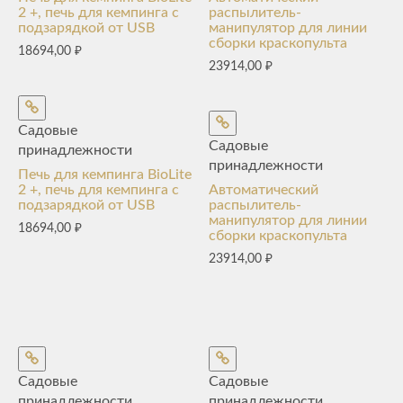
2 +, печь для кемпинга с
распылитель-
подзарядкой от USB
манипулятор для линии
сборки краскопульта
18694,00
₽
23914,00
₽
Садовые
Садовые
принадлежности
принадлежности
Печь для кемпинга BioLite
2 +, печь для кемпинга с
Автоматический
подзарядкой от USB
распылитель-
манипулятор для линии
18694,00
₽
сборки краскопульта
23914,00
₽
Садовые
Садовые
принадлежности
принадлежности