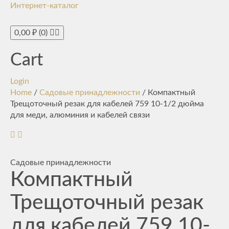
Интернет-каталог
Toggle
navigati
0,00
₽
(0)
Cart
Login
Home
/
Садовые принадлежности
/ Компактный
Трещоточный резак для кабелей 759 10-1/2 дюйма
для меди, алюминия и кабелей связи
Садовые принадлежности
Компактный
Трещоточный резак
для кабелей 759 10-