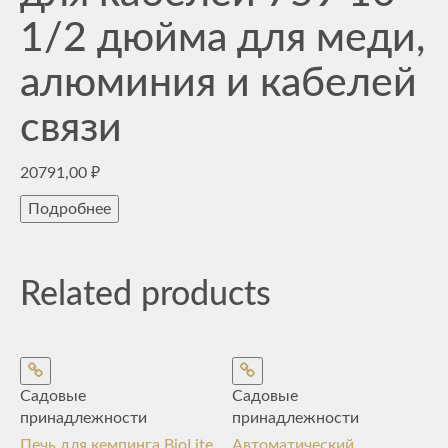
1/2 дюйма для меди,
алюминия и кабелей
связи
20791,00
₽
Подробнее
Related products
Садовые
Садовые
принадлежности
принадлежности
Печь для кемпинга BioLite
Автоматический