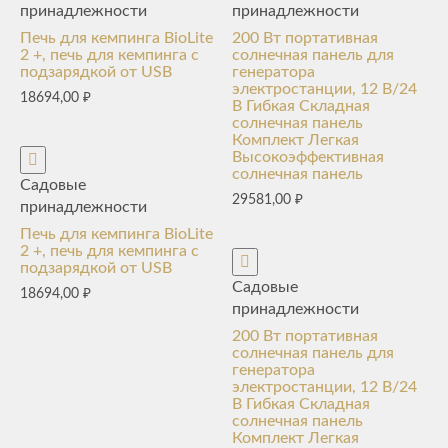
принадлежности
принадлежности
Печь для кемпинга BioLite
200 Вт портативная
2 +, печь для кемпинга с
солнечная панель для
подзарядкой от USB
генератора
электростанции, 12 В/24
18694,00
₽
В Гибкая Складная
солнечная панель
Комплект Легкая
Высокоэффективная
солнечная панель
Садовые
29581,00
₽
принадлежности
Печь для кемпинга BioLite
2 +, печь для кемпинга с
подзарядкой от USB
Садовые
18694,00
₽
принадлежности
200 Вт портативная
солнечная панель для
генератора
электростанции, 12 В/24
В Гибкая Складная
солнечная панель
Комплект Легкая