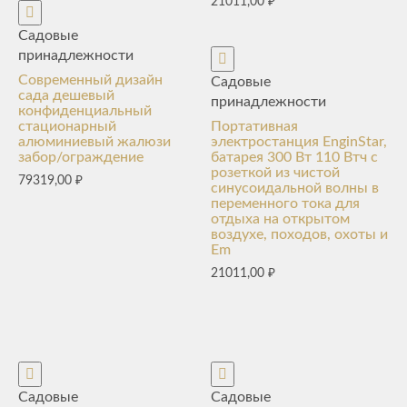
21011,00
₽
Садовые
принадлежности
Современный дизайн
Садовые
сада дешевый
принадлежности
конфиденциальный
стационарный
Портативная
алюминиевый жалюзи
электростанция EnginStar,
забор/ограждение
батарея 300 Вт 110 Втч с
розеткой из чистой
79319,00
₽
синусоидальной волны в
переменного тока для
отдыха на открытом
воздухе, походов, охоты и
Em
21011,00
₽
Садовые
Садовые