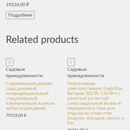
19226,00
₽
Подробнее
Related products
Садовые
Садовые
принадлежности
принадлежности
Современный дизайн
Портативная
сада дешевый
электростанция EnginStar,
конфиденциальный
батарея 300 Вт 110 Втч с
стационарный
розеткой из чистой
алюминиевый жалюзи
синусоидальной волны в
забор/ограждение
переменного тока для
отдыха на открытом
79319,00
₽
воздухе, походов, охоты и
Em