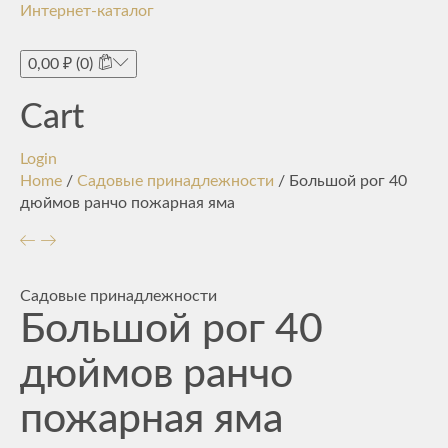
Интернет-каталог
Toggle
navigati
0,00
₽
(0)
Cart
Login
Home
/
Садовые принадлежности
/ Большой рог 40
дюймов ранчо пожарная яма
Садовые принадлежности
Большой рог 40
дюймов ранчо
пожарная яма