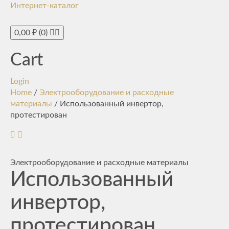
Интернет-каталог
Toggle
navigati
0,00
₽
(0)
Cart
Login
Home
/
Электрооборудование и расходные
материалы
/ Использованный инвертор,
протестирован
Электрооборудование и расходные материалы
Использованный
инвертор,
протестирован