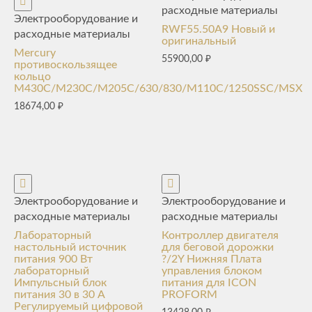
расходные материалы
Электрооборудование и
RWF55.50A9 Новый и
расходные материалы
оригинальный
Mercury
55900,00
₽
противоскользящее
кольцо
M430C/M230C/M205C/630/830/M110C/1250SSC/MSX
18674,00
₽
Электрооборудование и
Электрооборудование и
расходные материалы
расходные материалы
Лабораторный
Контроллер двигателя
настольный источник
для беговой дорожки
питания 900 Вт
?/2Y Нижняя Плата
лабораторный
управления блоком
Импульсный блок
питания для ICON
питания 30 в 30 А
PROFORM
Регулируемый цифровой