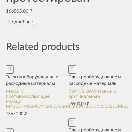
166505,00
₽
Подробнее
Related products
Электрооборудование и
Электрооборудование и
расходные материалы
расходные материалы
Mercury
RWF55.50A9 Новый и
противоскользящее
оригинальный
кольцо
55900,00
₽
M430C/M230C/M205C/630/830/M110C/1250SSC/MSX
18674,00
₽
Электрооборудование и