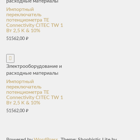
расходные материалы
Импортный
переключатель
потенциометра TE
Connectivity CITEC TW 1
Вт 2,5 K & 10%
51562,00
₽
Электрооборудование и
расходные материалы
Импортный
переключатель
потенциометра TE
Connectivity CITEC TW 1
Вт 2,5 K & 10%
51562,00
₽
Powered by
WordPress
. Theme: Shophistic Lite by