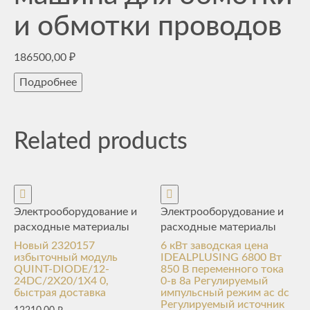
и обмотки проводов
186500,00
₽
Подробнее
Related products
Электрооборудование и
Электрооборудование и
расходные материалы
расходные материалы
Новый 2320157
6 кВт заводская цена
избыточный модуль
IDEALPLUSING 6800 Вт
QUINT-DIODE/12-
850 В переменного тока
24DC/2X20/1X4 0,
0-в 8a Регулируемый
быстрая доставка
импульсный режим ac dc
Регулируемый источник