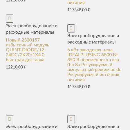
12210,00
₽
питания
117348,00
₽
Электрооборудование и
расходные материалы
Электрооборудование и
Новый 2320157
расходные материалы
избыточный модуль
QUINT-DIODE/12-
6 кВт заводская цена
24DC/2X20/1X4 0,
IDEALPLUSING 6800 Вт
быстрая доставка
850 В переменного тока
0-в 8a Регулируемый
12210,00
₽
импульсный режим ac dc
Регулируемый источник
питания
117348,00
₽
Электрооборудование и
Электрооборудование и