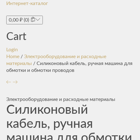
Интернет-каталог
Toggle
navigati
0,00
₽
(0)
Cart
Login
Home
/
Электрооборудование и расходные
материалы
/ Силиконовый кабель, ручная машина для
обмотки и обмотки проводов
Электрооборудование и расходные материалы
Силиконовый
кабель, ручная
машина для обмотки