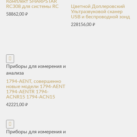
Комплект SHARPSTAR
RC308 для системы RC
Цветной Доплеровский
Ультразвуковой сканер
58862,00
₽
USB и беспроводной зонд
228156,00
₽
Приборы для измерения и
анализа
1794-AENT, совершенно
новые модели 1794-AENT
1794-AENTR 1794-
ACNR15 1794-ACN15
42221,00
₽
Приборы для измерения и