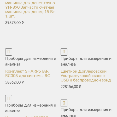
машинка для денег точно
YH-890 Запчасти счетная
машинка для денег, 15 Вт,
1 шт.
39878,00
₽
Приборы для измерения и
Приборы для измерения и
анализа
анализа
Комплект SHARPSTAR
Цветной Доплеровский
RC308 для системы RC
Ультразвуковой сканер
USB и беспроводной зонд
58862,00
₽
228156,00
₽
Приборы для измерения и
Приборы для измерения и
анализа
анализа