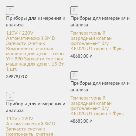
Приборы для измерения и
Приборы для измерения и
анализа
анализа
110V / 220V
Температурный
Автоматический SMD
разрядный клапан
Запчасти счетчик
фотоэлемент б/у
Компоненты счетная
KFD2GU1 перец + Фукс
машинка для денег точно
48683,00
₽
YH-890 Запчасти счетная
машинка для денег, 15 Вт,
1 шт.
39878,00
₽
Приборы для измерения и
анализа
Температурный
разрядный клапан
Приборы для измерения и
фотоэлемент б/у
анализа
KFD2GU1 перец + Фукс
110V / 220V
48683,00
₽
Автоматический SMD
Запчасти счетчик
Компоненты счетная