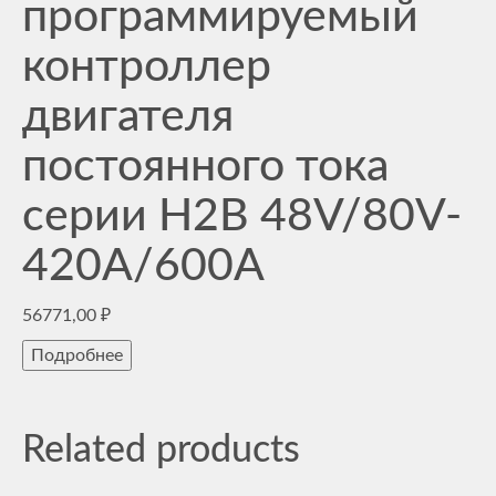
программируемый
контроллер
двигателя
постоянного тока
серии H2B 48V/80V-
420A/600A
56771,00
₽
Подробнее
Related products