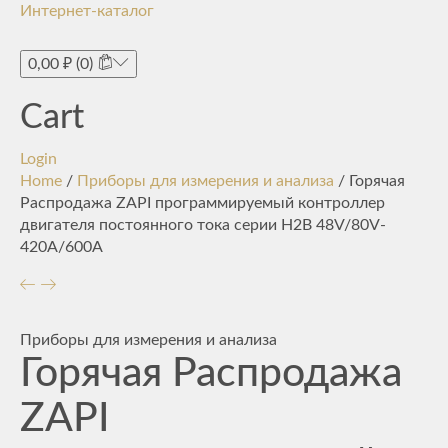
Интернет-каталог
Toggle
navigati
0,00
₽
(0)
Cart
Login
Home
/
Приборы для измерения и анализа
/ Горячая
Распродажа ZAPI программируемый контроллер
двигателя постоянного тока серии H2B 48V/80V-
420A/600A
Приборы для измерения и анализа
Горячая Распродажа
ZAPI