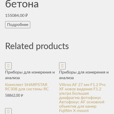
бетона
155084,00
₽
Подробнее
Related products
Приборы для измерения и
Приборы для измерения и
анализа
анализа
Комплект SHARPSTAR
Viltrox AF 27 мм F1.2 Pro
RC308 для системы RC
XF новое видение F1.2
ультра Большая
58862,00
₽
диафрагма фотофокус
Автофокус AF основной
объектив для камер
Fujifilm X-mount