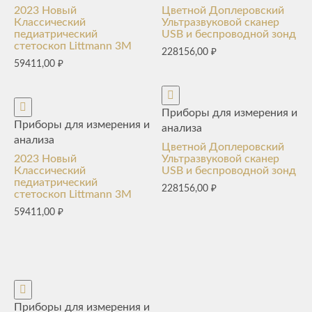
2023 Новый
Цветной Доплеровский
Классический
Ультразвуковой сканер
педиатрический
USB и беспроводной зонд
стетоскоп Littmann 3M
228156,00
₽
59411,00
₽
Приборы для измерения и
Приборы для измерения и
анализа
анализа
Цветной Доплеровский
2023 Новый
Ультразвуковой сканер
Классический
USB и беспроводной зонд
педиатрический
228156,00
₽
стетоскоп Littmann 3M
59411,00
₽
Приборы для измерения и