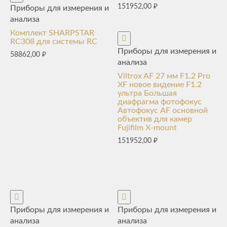
151952,00
₽
Приборы для измерения и
анализа
Комплект SHARPSTAR
RC308 для системы RC
Приборы для измерения и
58862,00
₽
анализа
Viltrox AF 27 мм F1.2 Pro
XF новое видение F1.2
ультра Большая
диафрагма фотофокус
Автофокус AF основной
объектив для камер
Fujifilm X-mount
151952,00
₽
Приборы для измерения и
Приборы для измерения и
анализа
анализа