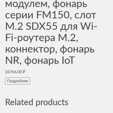
модулем, фонарь
серии FM150, слот
M.2 SDX55 для Wi-
Fi-роутера M.2,
коннектор, фонарь
NR, фонарь IoT
26766,00
₽
Подробнее
Related products