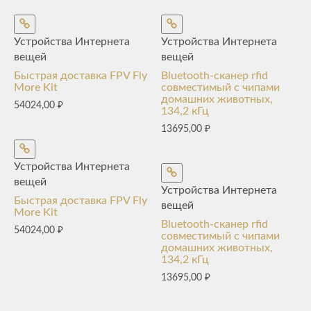
Устройства Интернета
Устройства Интернета
вещей
вещей
Быстрая доставка FPV Fly
Bluetooth-сканер rfid
More Kit
совместимый с чипами
домашних животных,
54024,00
₽
134,2 кГц
13695,00
₽
Устройства Интернета
вещей
Устройства Интернета
Быстрая доставка FPV Fly
вещей
More Kit
Bluetooth-сканер rfid
54024,00
₽
совместимый с чипами
домашних животных,
134,2 кГц
13695,00
₽