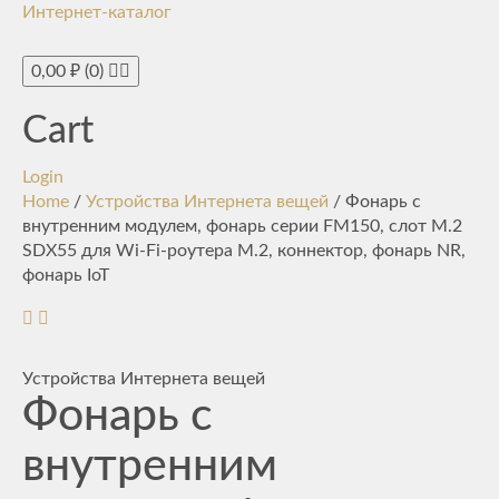
Интернет-каталог
Toggle
navigati
0,00
₽
(0)
Cart
Login
Home
/
Устройства Интернета вещей
/ Фонарь с
внутренним модулем, фонарь серии FM150, слот M.2
SDX55 для Wi-Fi-роутера M.2, коннектор, фонарь NR,
фонарь IoT
Устройства Интернета вещей
Фонарь с
внутренним