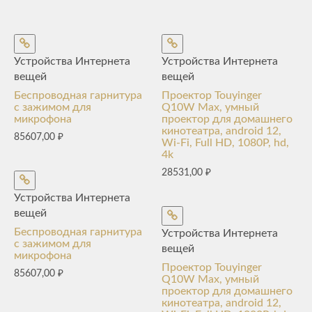
Устройства Интернета
Устройства Интернета
вещей
вещей
Беспроводная гарнитура
Проектор Touyinger
с зажимом для
Q10W Max, умный
микрофона
проектор для домашнего
кинотеатра, android 12,
85607,00
₽
Wi-Fi, Full HD, 1080P, hd,
4k
28531,00
₽
Устройства Интернета
вещей
Беспроводная гарнитура
Устройства Интернета
с зажимом для
вещей
микрофона
Проектор Touyinger
85607,00
₽
Q10W Max, умный
проектор для домашнего
кинотеатра, android 12,