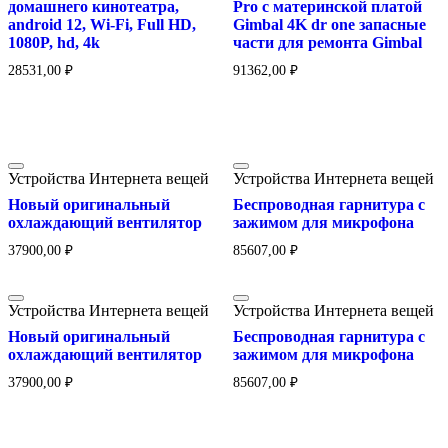
домашнего кинотеатра,
Pro с материнской платой
android 12, Wi-Fi, Full HD,
Gimbal 4K dr one запасные
1080P, hd, 4k
части для ремонта Gimbal
28531,00
₽
91362,00
₽
Устройства Интернета вещей
Устройства Интернета вещей
Новый оригинальный
Беспроводная гарнитура с
охлаждающий вентилятор
зажимом для микрофона
37900,00
₽
85607,00
₽
Устройства Интернета вещей
Устройства Интернета вещей
Новый оригинальный
Беспроводная гарнитура с
охлаждающий вентилятор
зажимом для микрофона
37900,00
₽
85607,00
₽