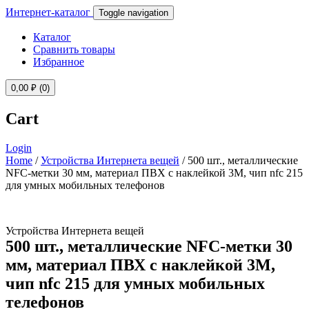
Интернет-каталог
Toggle navigation
Каталог
Сравнить товары
Избранное
0,00
₽
(0)
Cart
Login
Home
/
Устройства Интернета вещей
/ 500 шт., металлические
NFC-метки 30 мм, материал ПВХ с наклейкой 3M, чип nfc 215
для умных мобильных телефонов
Устройства Интернета вещей
500 шт., металлические NFC-метки 30
мм, материал ПВХ с наклейкой 3M,
чип nfc 215 для умных мобильных
телефонов