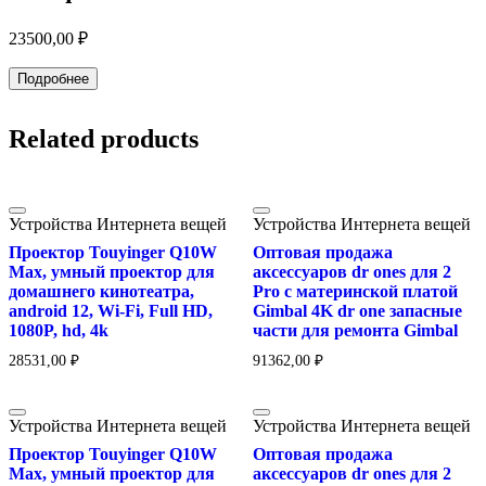
23500,00
₽
Подробнее
Related products
Устройства Интернета вещей
Устройства Интернета вещей
Проектор Touyinger Q10W
Оптовая продажа
Max, умный проектор для
аксессуаров dr ones для 2
домашнего кинотеатра,
Pro с материнской платой
android 12, Wi-Fi, Full HD,
Gimbal 4K dr one запасные
1080P, hd, 4k
части для ремонта Gimbal
28531,00
₽
91362,00
₽
Устройства Интернета вещей
Устройства Интернета вещей
Проектор Touyinger Q10W
Оптовая продажа
Max, умный проектор для
аксессуаров dr ones для 2