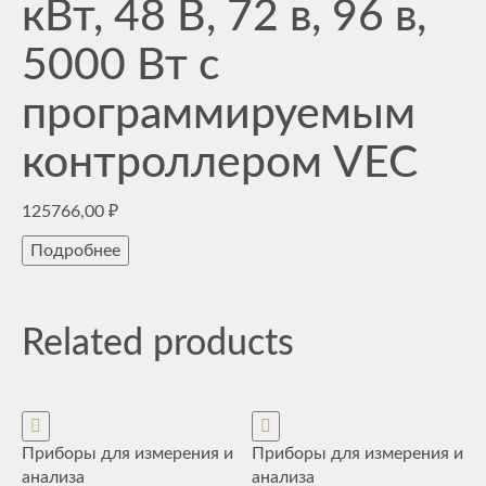
кВт, 48 В, 72 в, 96 в,
5000 Вт с
программируемым
контроллером VEC
125766,00
₽
Подробнее
Related products
Приборы для измерения и
Приборы для измерения и
анализа
анализа