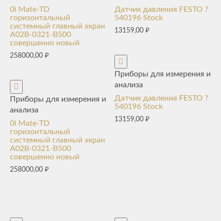
0i Mate-TD
Датчик давления FESTO ?
горизонтальный
540196 Stock
системный главный экран
13159,00
₽
A02B-0321-B500
совершенно новый
258000,00
₽
Приборы для измерения и
анализа
Датчик давления FESTO ?
Приборы для измерения и
540196 Stock
анализа
13159,00
₽
0i Mate-TD
горизонтальный
системный главный экран
A02B-0321-B500
совершенно новый
258000,00
₽