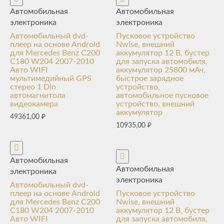
Автомобильная
Автомобильная
электроника
электроника
Автомобильный dvd-
Пусковое устройство
плеер на основе Android
Nwise, внешний
для Mercedes Benz C200
аккумулятор 12 В, бустер
C180 W204 2007-2010
для запуска автомобиля,
Авто WIFI
аккумулятор 25800 мАч,
мультимедийный GPS
быстрое зарядное
стерео 1 Din
устройство,
автомагнитола
автомобильное пусковое
видеокамера
устройство, внешний
аккумулятор
49361,00
₽
10935,00
₽
Автомобильная
Автомобильная
электроника
электроника
Автомобильный dvd-
плеер на основе Android
Пусковое устройство
для Mercedes Benz C200
Nwise, внешний
C180 W204 2007-2010
аккумулятор 12 В, бустер
Авто WIFI
для запуска автомобиля,