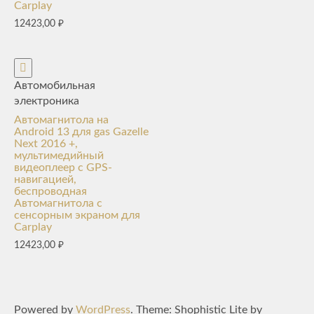
Carplay
12423,00
₽
Автомобильная
электроника
Автомагнитола на
Android 13 для gas Gazelle
Next 2016 +,
мультимедийный
видеоплеер с GPS-
навигацией,
беспроводная
Автомагнитола с
сенсорным экраном для
Carplay
12423,00
₽
Powered by
WordPress
. Theme: Shophistic Lite by