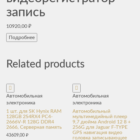
запись
10920,00
₽
Подробнее
Related products
Автомобильная
Автомобильная
электроника
электроника
1 шт. для SK Hynix RAM
Автомобильный
128GB 2S4RX4 PC4-
мультимедийный плеер
2666V-R 128G DDR4
9,7 дюйма Android 12 8 +
2666, Серверная память
256G для Jaguar F-TYPE
GPS навигация видео
43609,00
₽
головка записывающее