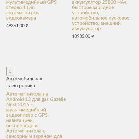
мультимедийный GPS
аккумулятор 25800 мАч,
стерео 1 Din
быстрое зарядное
автомагнитола
устройство,
видеокамера
автомобильное пусковое
устройство, внешний
49361,00
₽
аккумулятор
10935,00
₽
Автомобильная
электроника
Автомагнитола на
Android 13 для gas Gazelle
Next 2016 +,
мультимедийный
видеоплеер с GPS-
навигацией,
беспроводная
Автомагнитола с
сенсорным экраном для