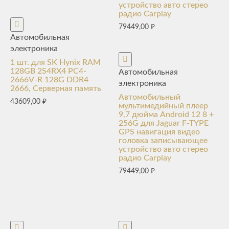
устройство авто стерео
радио Carplay
79449,00
₽
Автомобильная
электроника
1 шт. для SK Hynix RAM
128GB 2S4RX4 PC4-
Автомобильная
2666V-R 128G DDR4
электроника
2666, Серверная память
Автомобильный
43609,00
₽
мультимедийный плеер
9,7 дюйма Android 12 8 +
256G для Jaguar F-TYPE
GPS навигация видео
головка записывающее
устройство авто стерео
радио Carplay
79449,00
₽