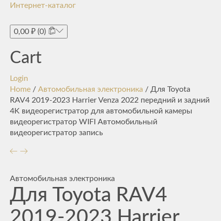
Интернет-каталог
Toggle
navigati
0,00
₽
(0)
Cart
Login
Home
/
Автомобильная электроника
/ Для Toyota
RAV4 2019-2023 Harrier Venza 2022 передний и задний
4K видеорегистратор для автомобильной камеры
видеорегистратор WIFI Автомобильный
видеорегистратор запись
Автомобильная электроника
Для Toyota RAV4
2019-2023 Harrier