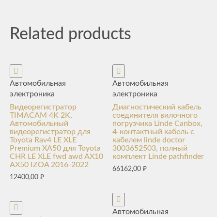
Related products
Автомобильная
Автомобильная
электроника
электроника
Видеорегистратор
Диагностический кабель
TIMACAM 4K 2K,
соединителя вилочного
Автомобильный
погрузчика Linde Canbox,
видеорегистратор для
4-контактный кабель с
Toyota Rav4 LE XLE
кабелем linde doctor
Premium XA50 для Toyota
3003652503, полный
CHR LE XLE fwd awd AX10
комплект Linde pathfinder
AX50 IZOA 2016-2022
66162,00
₽
12400,00
₽
Автомобильная