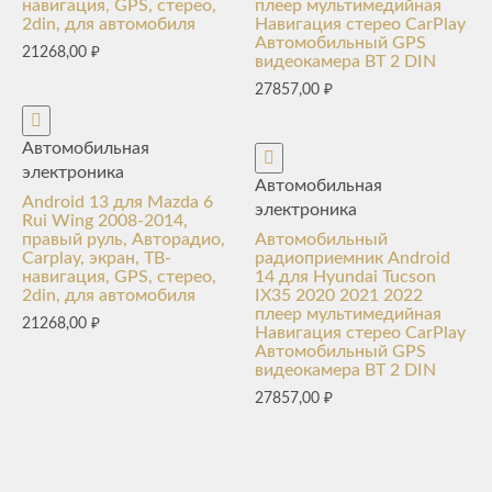
навигация, GPS, стерео,
плеер мультимедийная
2din, для автомобиля
Навигация стерео CarPlay
Автомобильный GPS
21268,00
₽
видеокамера BT 2 DIN
27857,00
₽
Автомобильная
электроника
Автомобильная
Android 13 для Mazda 6
электроника
Rui Wing 2008-2014,
правый руль, Авторадио,
Автомобильный
Carplay, экран, ТВ-
радиоприемник Android
навигация, GPS, стерео,
14 для Hyundai Tucson
2din, для автомобиля
IX35 2020 2021 2022
плеер мультимедийная
21268,00
₽
Навигация стерео CarPlay
Автомобильный GPS
видеокамера BT 2 DIN
27857,00
₽