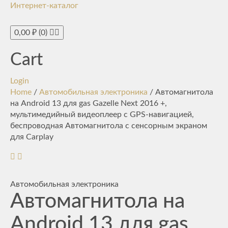
Интернет-каталог
Toggle
navigati
0,00
₽
(0)
Cart
Login
Home
/
Автомобильная электроника
/ Автомагнитола
на Android 13 для gas Gazelle Next 2016 +,
мультимедийный видеоплеер с GPS-навигацией,
беспроводная Автомагнитола с сенсорным экраном
для Carplay
Автомобильная электроника
Автомагнитола на
Android 13 для gas