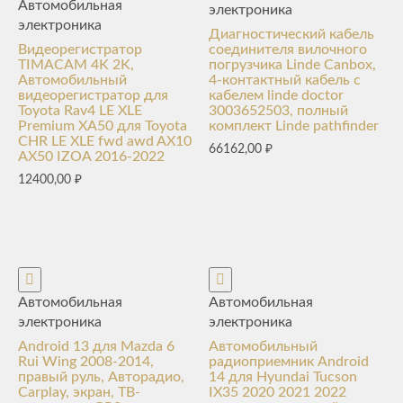
Автомобильная
электроника
электроника
Диагностический кабель
Видеорегистратор
соединителя вилочного
TIMACAM 4K 2K,
погрузчика Linde Canbox,
Автомобильный
4-контактный кабель с
видеорегистратор для
кабелем linde doctor
Toyota Rav4 LE XLE
3003652503, полный
Premium XA50 для Toyota
комплект Linde pathfinder
CHR LE XLE fwd awd AX10
66162,00
₽
AX50 IZOA 2016-2022
12400,00
₽
Автомобильная
Автомобильная
электроника
электроника
Android 13 для Mazda 6
Автомобильный
Rui Wing 2008-2014,
радиоприемник Android
правый руль, Авторадио,
14 для Hyundai Tucson
Carplay, экран, ТВ-
IX35 2020 2021 2022