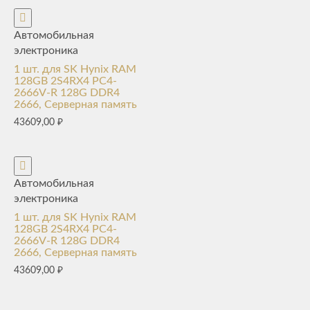
Автомобильная
электроника
1 шт. для SK Hynix RAM
128GB 2S4RX4 PC4-
2666V-R 128G DDR4
2666, Серверная память
43609,00
₽
Автомобильная
электроника
1 шт. для SK Hynix RAM
128GB 2S4RX4 PC4-
2666V-R 128G DDR4
2666, Серверная память
43609,00
₽