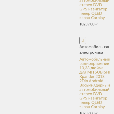
автомобильный
стерео DVD
GPS навигатор
плеер QLED
экран Carplay
10259,00
₽
Автомобильная
электроника
Автомобильный
радиоприемник
10,33 дюйма
для MITSUBISHI
Xpander 2018
2Din Android
Восьмиядерный
автомобильный
стерео DVD
GPS навигатор
плеер QLED
экран Carplay
10259,00
₽