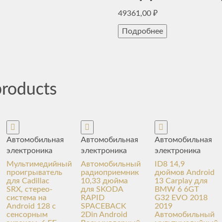
49361,00
₽
Подробнее
products
Автомобильная
Автомобильная
Автомобильная
электроника
электроника
электроника
Мультимедийный
Автомобильный
ID8 14,9
проигрыватель
радиоприемник
дюймов Android
для Cadillac
10,33 дюйма
13 Carplay для
SRX, стерео-
для SKODA
BMW 6 6GT
система на
RAPID
G32 EVO 2018
Android 128 с
SPACEBACK
2019
сенсорным
2Din Android
Автомобильный