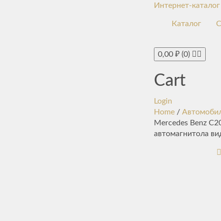
Интернет-каталог
Каталог
С
0,00
₽
(0)
Cart
Login
Home
/
Автомобил
Mercedes Benz C2
автомагнитола ви