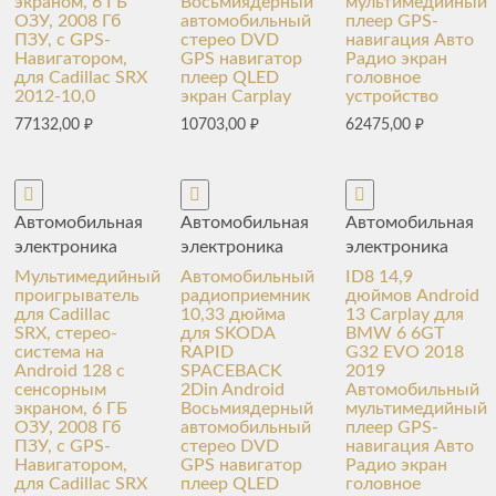
экраном, 6 ГБ
Восьмиядерный
мультимедийный
ОЗУ, 2008 Гб
автомобильный
плеер GPS-
ПЗУ, с GPS-
стерео DVD
навигация Авто
Навигатором,
GPS навигатор
Радио экран
для Cadillac SRX
плеер QLED
головное
2012-10,0
экран Carplay
устройство
77132,00
₽
10703,00
₽
62475,00
₽
Автомобильная
Автомобильная
Автомобильная
электроника
электроника
электроника
Мультимедийный
Автомобильный
ID8 14,9
проигрыватель
радиоприемник
дюймов Android
для Cadillac
10,33 дюйма
13 Carplay для
SRX, стерео-
для SKODA
BMW 6 6GT
система на
RAPID
G32 EVO 2018
Android 128 с
SPACEBACK
2019
сенсорным
2Din Android
Автомобильный
экраном, 6 ГБ
Восьмиядерный
мультимедийный
ОЗУ, 2008 Гб
автомобильный
плеер GPS-
ПЗУ, с GPS-
стерео DVD
навигация Авто
Навигатором,
GPS навигатор
Радио экран
для Cadillac SRX
плеер QLED
головное