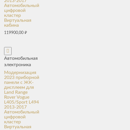
2013-2017
Автомобильный
цифровой
кластер
Виртуальная
кабина
119900,00
₽
Автомобильная
электроника
Модернизация
2023 приборной
панели с ЖК-
дисплеем для
Land Range
Rover Vogue
L405/Sport L494
2013-2017
Автомобильный
цифровой
кластер
Виртуальная