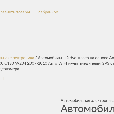
равнить товары
Избранное
ьная электроника
/ Автомобильный dvd-плеер на основе An
00 C180 W204 2007-2010 Авто WIFI мультимедийный GPS ст
деокамера
Автомобильная электроник
Автомоби