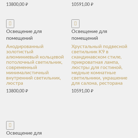
13800,00
₽
10591,00
₽
Освещение для
Освещение для
помещений
помещений
Анодированный
Хрустальный подвесной
золотистый
светильник K9 в
алюминиевый кольцевой
скандинавском стиле,
потолочный светильник,
прикроватная лампа,
современный
люстры для гостиной,
минималистичный
медные комнатные
внутренний светильник,
светильники, украшение
люстра
для салона, ресторана
13800,00
₽
10591,00
₽
Освещение для