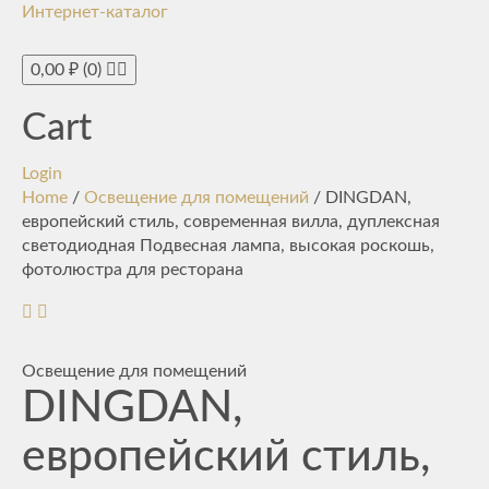
Интернет-каталог
Toggle
navigati
0,00
₽
(0)
Cart
Login
Home
/
Освещение для помещений
/ DINGDAN,
европейский стиль, современная вилла, дуплексная
светодиодная Подвесная лампа, высокая роскошь,
фотолюстра для ресторана
Освещение для помещений
DINGDAN,
европейский стиль,