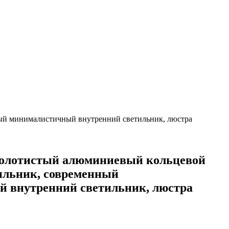
ый минималистичный внутренний светильник, люстра
олотистый алюминиевый кольцевой
ильник, современный
 внутренний светильник, люстра