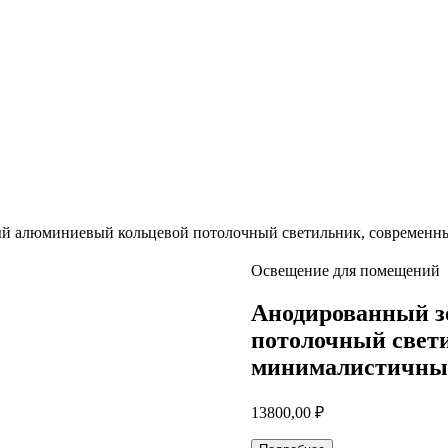
й алюминиевый кольцевой потолочный светильник, современн
Освещение для помещений
Анодированный з
потолочный свет
минималистичный
13800,00
₽