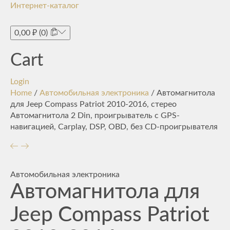
Интернет-каталог
Toggle
navigati
0,00
₽
(0)
Cart
Login
Home
/
Автомобильная электроника
/ Автомагнитола
для Jeep Compass Patriot 2010-2016, стерео
Автомагнитола 2 Din, проигрыватель с GPS-
навигацией, Carplay, DSP, OBD, без CD-проигрывателя
Автомобильная электроника
Автомагнитола для
Jeep Compass Patriot