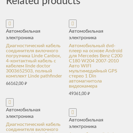
Related products
Автомобильная
Автомобильная
электроника
электроника
Диагностический кабель
Автомобильный dvd-
соединителя вилочного
плеер на основе Android
погрузчика Linde Canbox,
для Mercedes Benz C200
4-контактный кабель с
C180 W204 2007-2010
кабелем linde doctor
Авто WIFI
3003652503, полный
мультимедийный GPS
комплект Linde pathfinder
стерео 1 Din
автомагнитола
66162,00
₽
видеокамера
49361,00
₽
Автомобильная
электроника
Автомобильная
Диагностический кабель
электроника
соединителя вилочного