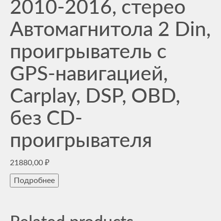
2010-2016, стерео
Автомагнитола 2 Din,
проигрыватель с
GPS-навигацией,
Carplay, DSP, OBD,
без CD-
проигрывателя
21880,00
₽
Подробнее