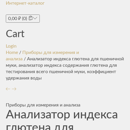
Интернет-каталог
Toggle
navigati
0,00
₽
(0)
Cart
Login
Home
/
Приборы для измерения и
анализа
/ Анализатор индекса глютена для пшеничной
муки, анализатор индекса содержания глютена для
тестирования всего пшеничной муки, коэффициент
удержания воды
Приборы для измерения и анализа
Анализатор индекса
глютена для