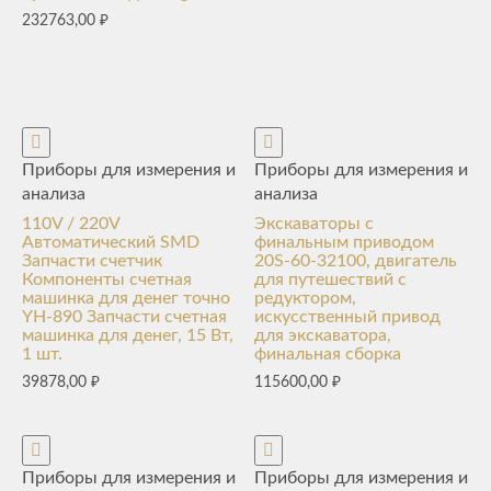
232763,00
₽
Приборы для измерения и
Приборы для измерения и
анализа
анализа
110V / 220V
Экскаваторы с
Автоматический SMD
финальным приводом
Запчасти счетчик
20S-60-32100, двигатель
Компоненты счетная
для путешествий с
машинка для денег точно
редуктором,
YH-890 Запчасти счетная
искусственный привод
машинка для денег, 15 Вт,
для экскаватора,
1 шт.
финальная сборка
39878,00
₽
115600,00
₽
Приборы для измерения и
Приборы для измерения и