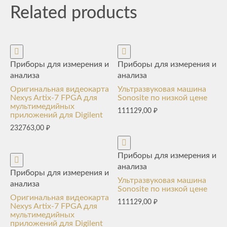
Related products
Приборы для измерения и
Приборы для измерения и
анализа
анализа
Оригинальная видеокарта
Ультразвуковая машина
Nexys Artix-7 FPGA для
Sonosite по низкой цене
мультимедийных
111129,00
₽
приложений для Digilent
232763,00
₽
Приборы для измерения и
анализа
Приборы для измерения и
Ультразвуковая машина
анализа
Sonosite по низкой цене
Оригинальная видеокарта
111129,00
₽
Nexys Artix-7 FPGA для
мультимедийных
приложений для Digilent