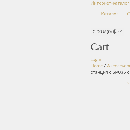
Интернет-каталог
Каталог
С
0,00
₽
(0)
Cart
Login
Home
/
Аксессуар
станция с SP035 с