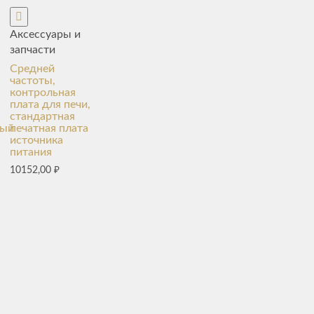
Аксессуары и
запчасти
Средней
частоты,
контрольная
плата для печи,
стандартная
мый
печатная плата
источника
питания
10152,00
₽