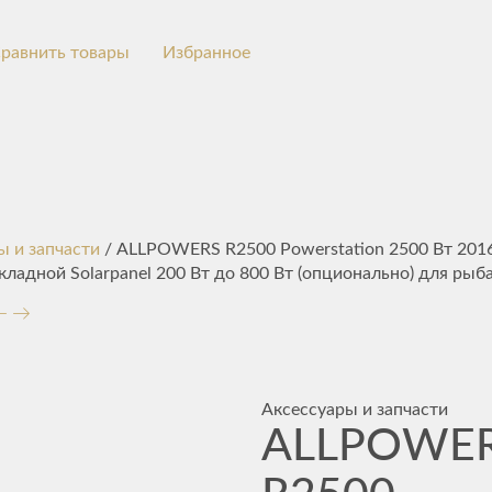
равнить товары
Избранное
ы и запчасти
/ ALLPOWERS R2500 Powerstation 2500 Вт 201
кладной Solarpanel 200 Вт до 800 Вт (опционально) для рыб
Аксессуары и запчасти
ALLPOWE