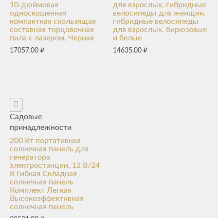
10-дюймовая
для взрослых, гибридные
односкошенная
велосипеды для женщин,
компактная скользящая
гибридные велосипеды
составная торцовочная
для взрослых, бирюзовые
пила с лазером, Черная
и белые
17057,00
₽
14635,00
₽
Садовые
принадлежности
200 Вт портативная
солнечная панель для
генератора
электростанции, 12 В/24
В Гибкая Складная
солнечная панель
Комплект Легкая
Высокоэффективная
солнечная панель