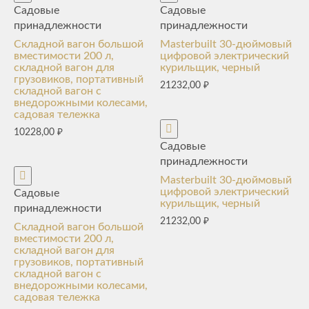
Садовые
Садовые
принадлежности
принадлежности
Складной вагон большой
Masterbuilt 30-дюймовый
вместимости 200 л,
цифровой электрический
складной вагон для
курильщик, черный
грузовиков, портативный
21232,00
₽
складной вагон с
внедорожными колесами,
садовая тележка
10228,00
₽
Садовые
принадлежности
Masterbuilt 30-дюймовый
цифровой электрический
Садовые
курильщик, черный
принадлежности
21232,00
₽
Складной вагон большой
вместимости 200 л,
складной вагон для
грузовиков, портативный
складной вагон с
внедорожными колесами,
садовая тележка