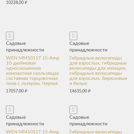
10228,00
₽
Садовые
Садовые
принадлежности
принадлежности
WEN MM1011T 15-Amp
Гибридные велосипеды
10-дюймовая
для взрослых, гибридные
односкошенная
велосипеды для женщин,
компактная скользящая
гибридные велосипеды
составная торцовочная
для взрослых, бирюзовые
пила с лазером, Черная
и белые
17057,00
₽
14635,00
₽
Садовые
Садовые
принадлежности
принадлежности
WEN MM1011T 15-Amp
Гибридные велосипеды