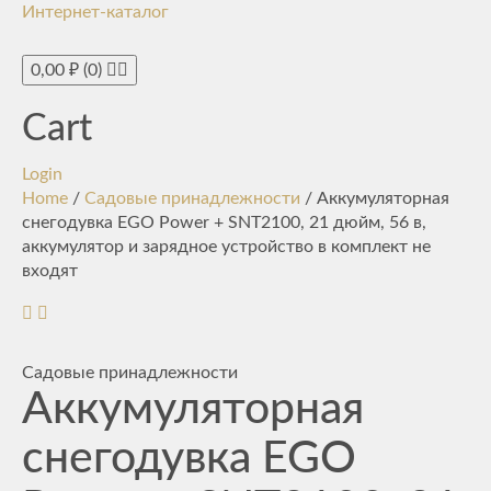
Интернет-каталог
Toggle
navigati
0,00
₽
(0)
Cart
Login
Home
/
Садовые принадлежности
/ Аккумуляторная
снегодувка EGO Power + SNT2100, 21 дюйм, 56 в,
аккумулятор и зарядное устройство в комплект не
входят
Садовые принадлежности
Аккумуляторная
снегодувка EGO