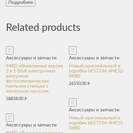
Подробнее
Related products
Аксессуары и запчасти
Аксессуары и запчасти
948D обновленная версия
Новый оригинальный в
2 в 1 BGA электронная
коробке 6ES7234-4HE32-
вакуумная
0XB0
фотоэлектрическая
26550,00
₽
паяльная станция с
железным насосом
58838,00
₽
Аксессуары и запчасти
Новый оригинальный в
коробке 6ES7234-4HE32-
Аксессуары и запчасти
0XB0
948D обновленная версия