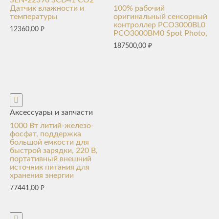
SEN-22396 SCD41 CO2
Датчик влажности и
100% рабочий
температуры
оригинальный сенсорный
контроллер PCO3000BL0
12360,00
₽
PCO3000BM0 Spot Photo,
187500,00
₽
Аксессуары и запчасти
1000 Вт литий-железо-
фосфат, поддержка
большой емкости для
быстрой зарядки, 220 В,
портативный внешний
источник питания для
хранения энергии
77441,00
₽