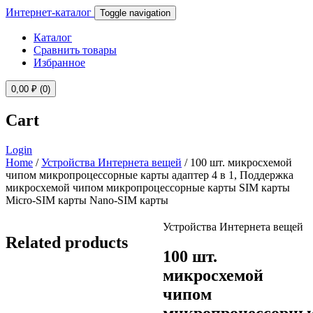
Интернет-каталог
Toggle navigation
Каталог
Сравнить товары
Избранное
0,00
₽
(0)
Cart
Login
Home
/
Устройства Интернета вещей
/ 100 шт. микросхемой
чипом микропроцессорные карты адаптер 4 в 1, Поддержка
микросхемой чипом микропроцессорные карты SIM карты
Micro-SIM карты Nano-SIM карты
Устройства Интернета вещей
Related products
100 шт.
микросхемой
чипом
микропроцессорны