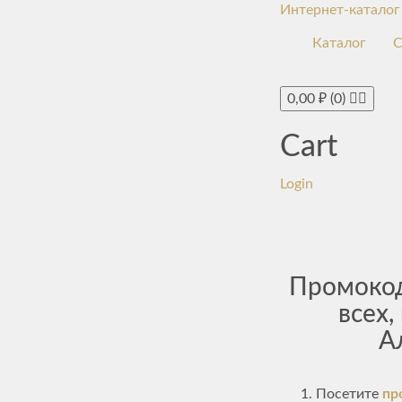
Интернет-каталог
Каталог
С
0,00
₽
(0)
Cart
Login
Промокод
всех,
А
Посетите
пр