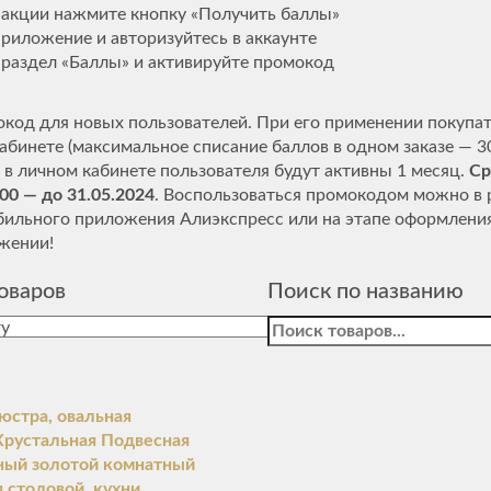
 акции нажмите кнопку «Получить баллы»
приложение и авторизуйтесь в аккаунте
 раздел «Баллы» и активируйте промокод
код для новых пользователей. При его применении покупат
абинете (максимальное списание баллов в одном заказе — 3
 в личном кабинете пользователя будут активны 1 месяц.
Ср
0 — до 31.05.2024
. Воспользоваться промокодом можно в 
ильного приложения Алиэкспресс или на этапе оформления
жении!
оваров
Поиск по названию
Найти:
юстра, овальная
Хрустальная Подвесная
ный золотой комнатный
 столовой, кухни,