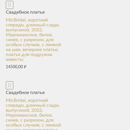
Свадебное платье
MicBridal, короткий
спереди, длинный сзади,
выпускной, 2022,
Марокканское, белое,
синее, с разрезом, для
особых случаев, с лямкой
на шее, вечернее платье,
платья для подружки
невесты
14500,00
₽
Свадебное платье
MicBridal, короткий
спереди, длинный сзади,
выпускной, 2022,
Марокканское, белое,
синее, с разрезом, для
особых случаев, с лямкой
на шее, вечернее платье,