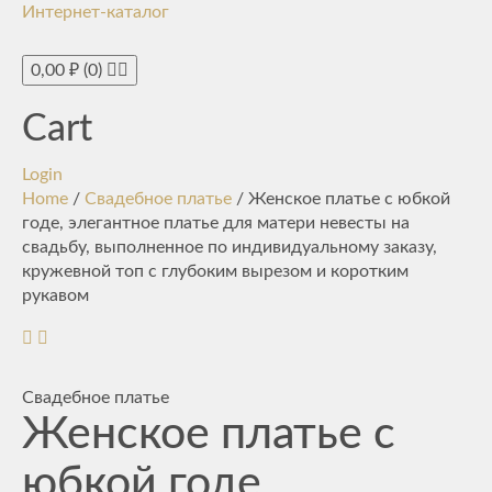
Интернет-каталог
Toggle
navigati
0,00
₽
(0)
Cart
Login
Home
/
Свадебное платье
/ Женское платье с юбкой
годе, элегантное платье для матери невесты на
свадьбу, выполненное по индивидуальному заказу,
кружевной топ с глубоким вырезом и коротким
рукавом
Свадебное платье
Женское платье с
юбкой годе,