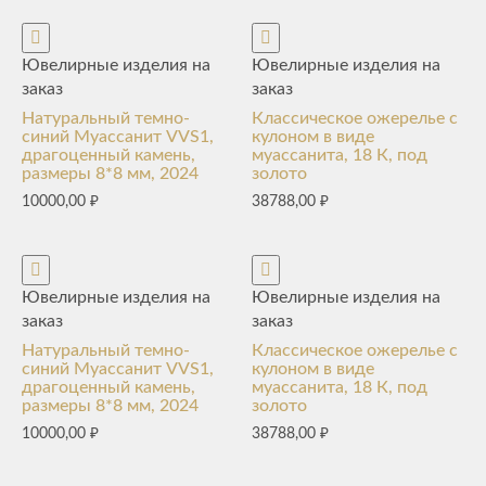
Ювелирные изделия на
Ювелирные изделия на
заказ
заказ
Натуральный темно-
Классическое ожерелье с
синий Муассанит VVS1,
кулоном в виде
драгоценный камень,
муассанита, 18 К, под
размеры 8*8 мм, 2024
золото
10000,00
₽
38788,00
₽
Ювелирные изделия на
Ювелирные изделия на
заказ
заказ
Натуральный темно-
Классическое ожерелье с
синий Муассанит VVS1,
кулоном в виде
драгоценный камень,
муассанита, 18 К, под
размеры 8*8 мм, 2024
золото
10000,00
₽
38788,00
₽