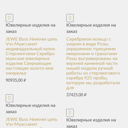
Ювелирные изделия на
Ювелирные изделия на
заказ
заказ
JEWE Buss Нижняя цепь
Серебряное кольцо с
Vvs Муассанит
узором в виде Розы,
индивидуальный кулон
украшенное турецкими
Стерлинговое Серебро
микронами и гранатами
мужские ювелирные
Розы выгравированы на
изделия Сверкающее
верхней каменной части
настоящее золото имя
нашей модели ручной
ожерелье
работы из стерлингового
серебра 925 пробы,
90935,00
₽
которую мы разработали
для
37425,00
₽
Ювелирные изделия на
заказ
JEWE Buss Нижняя цепь
Ювелирные изделия на
Vvs Муассанит
заказ