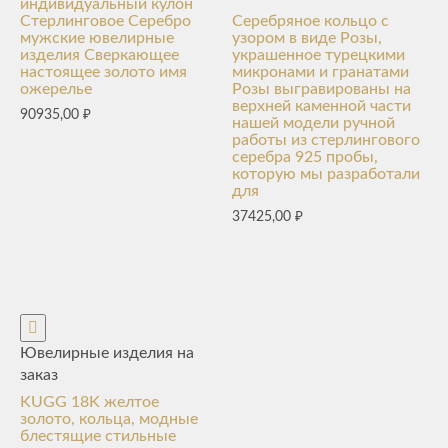
индивидуальный кулон
Стерлинговое Серебро
Серебряное кольцо с
мужские ювелирные
узором в виде Розы,
изделия Сверкающее
украшенное турецкими
настоящее золото имя
микронами и гранатами
ожерелье
Розы выгравированы на
верхней каменной части
90935,00
₽
нашей модели ручной
работы из стерлингового
серебра 925 пробы,
которую мы разработали
для
37425,00
₽
Ювелирные изделия на
заказ
KUGG 18K желтое
золото, кольца, модные
блестящие стильные