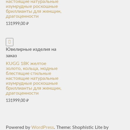
настоящие натуральные
изумрудные роскошные
бриллианты для женщин,
драгоценности
131999,00
₽
Ювелирные изделия на
заказ
KUGG 18K желтое
золото, кольца, модные
блестящие стильные
настоящие натуральные
изумрудные роскошные
бриллианты для женщин,
драгоценности
131999,00
₽
Powered by
WordPress
. Theme: Shophistic Lite by