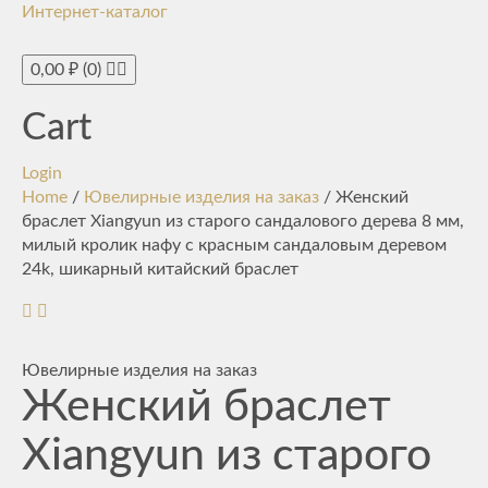
Интернет-каталог
Toggle
navigati
0,00
₽
(0)
Cart
Login
Home
/
Ювелирные изделия на заказ
/ Женский
браслет Xiangyun из старого сандалового дерева 8 мм,
милый кролик нафу с красным сандаловым деревом
24k, шикарный китайский браслет
Ювелирные изделия на заказ
Женский браслет
Xiangyun из старого