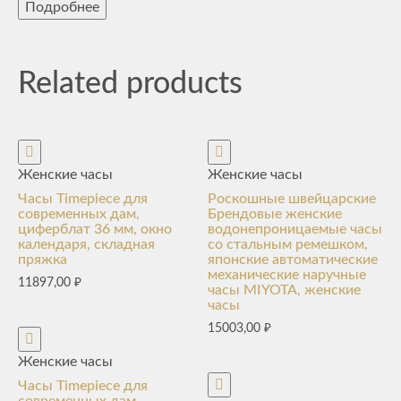
Подробнее
Related products
Женские часы
Женские часы
Часы Timepiece для
Роскошные швейцарские
современных дам,
Брендовые женские
циферблат 36 мм, окно
водонепроницаемые часы
календаря, складная
со стальным ремешком,
пряжка
японские автоматические
механические наручные
11897,00
₽
часы MIYOTA, женские
часы
15003,00
₽
Женские часы
Часы Timepiece для
современных дам,