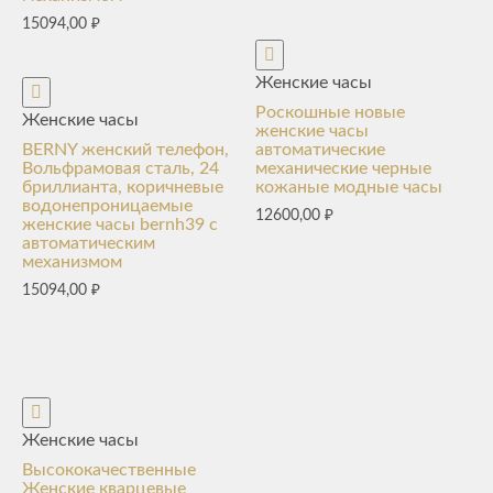
15094,00
₽
Женские часы
Роскошные новые
Женские часы
женские часы
BERNY женский телефон,
автоматические
Вольфрамовая сталь, 24
механические черные
бриллианта, коричневые
кожаные модные часы
водонепроницаемые
12600,00
₽
женские часы bernh39 с
автоматическим
механизмом
15094,00
₽
Женские часы
Высококачественные
Женские кварцевые