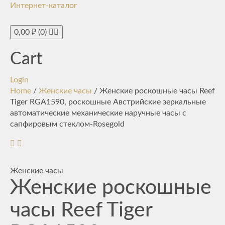
Интернет-каталог
Toggle
navigati
0,00
₽
(0)
Cart
Login
Home
/
Женские часы
/ Женские роскошные часы Reef
Tiger RGA1590, роскошные Австрийские зеркальные
автоматические механические наручные часы с
сапфировым стеклом-Rosegold
Женские часы
Женские роскошные
часы Reef Tiger