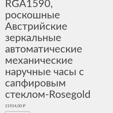
RGA1590,
роскошные
Австрийские
зеркальные
автоматические
механические
наручные часы с
сапфировым
стеклом-Rosegold
21924,00
₽