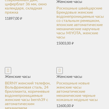
Женские часы
циферблат 36 мм, окно
календаря, складная
Роскошные швейцарские
пряжка
Брендовые женские
водонепроницаемые часы
11897,00
₽
со стальным ремешком,
японские автоматические
механические наручные
часы MIYOTA, женские
часы
15003,00
₽
Женские часы
Женские часы
BERNY женский телефон,
Роскошные новые
Вольфрамовая сталь, 24
женские часы
бриллианта, коричневые
автоматические
водонепроницаемые
механические черные
женские часы bernh39 с
кожаные модные часы
автоматическим
12600,00
₽
механизмом