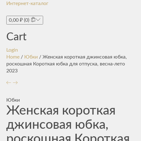
Интернет-каталог
Toggle
navigati
0,00
₽
(0)
Cart
Login
Home
/
Юбки
/ Женская короткая джинсовая юбка,
роскошная Короткая юбка для отпуска, весна-лето
2023
Юбки
Женская короткая
джинсовая юбка,
роскошная Короткая