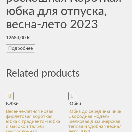
юбка для отпуска,
весна-лето 2023
12684,00
₽
Подробнее
Related products
Юбки
Юбки
Весенне-летняя новая
Юбка до середины икры
фиолетовая короткая
Свободная модель
юбка с градиентом юбка
шелковая дизайнерская
с высокой талией
теплая и удобная весна/
многослойная
лето 2024