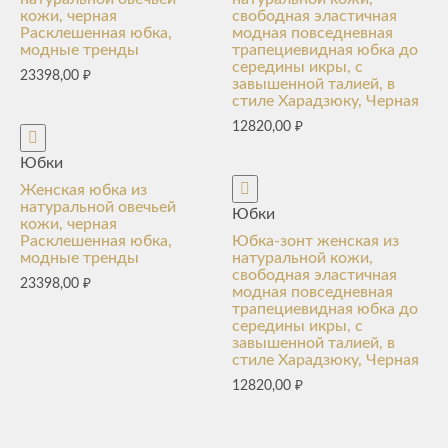
кожи, черная
свободная эластичная
Расклешенная юбка,
модная повседневная
модные тренды
трапециевидная юбка до
середины икры, с
23398,00
₽
завышенной талией, в
стиле Харадзюку, Черная
12820,00
₽
Юбки
Женская юбка из
натуральной овечьей
Юбки
кожи, черная
Расклешенная юбка,
Юбка-зонт женская из
модные тренды
натуральной кожи,
свободная эластичная
23398,00
₽
модная повседневная
трапециевидная юбка до
середины икры, с
завышенной талией, в
стиле Харадзюку, Черная
12820,00
₽