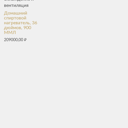
вентиляция
Домашний
спиртовой
нагреватель, 36
дюймов, 900
ММЛ
209000,00
₽