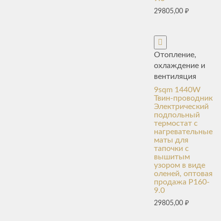
29805,00
₽
Отопление,
охлаждение и
вентиляция
9sqm 1440W
Твин-проводник
Электрический
подпольный
термостат с
нагревательные
маты для
тапочки с
вышитым
узором в виде
оленей, оптовая
продажа P160-
9.0
29805,00
₽