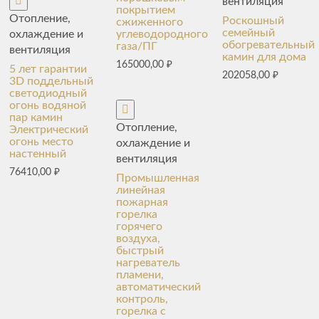
вентиляция
покрытием
Отопление,
Роскошный
сжиженного
семейный
охлаждение и
углеводородного
обогревательный
газа/ПГ
вентиляция
камин для дома
165000,00
₽
5 лет гарантии
202058,00
₽
3D поддельный
светодиодный
огонь водяной
пар камин
Отопление,
Электрический
огонь место
охлаждение и
настенный
вентиляция
76410,00
₽
Промышленная
линейная
пожарная
горелка
горячего
воздуха,
быстрый
нагреватель
пламени,
автоматический
контроль,
горелка с