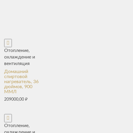
Отопление,
охлаждение и
вентиляция
Домашний
спиртовой
нагреватель, 36
дюймов, 900
ММЛ
209000,00
₽
Отопление,
охлаждение и