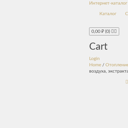
Интернет-каталог
Каталог
С
0,00
₽
(0)
Cart
Login
Home
/
Отопление
воздуха, экстрак