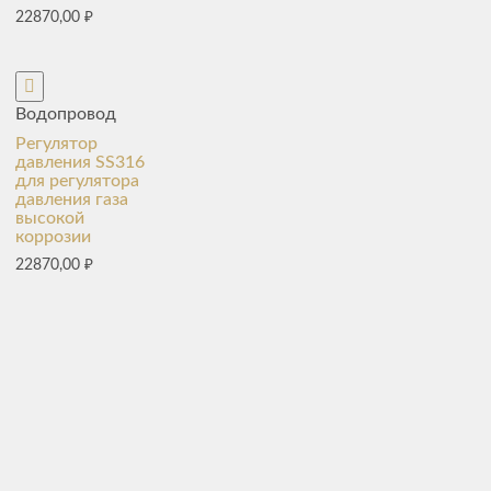
22870,00
₽
Водопровод
Регулятор
давления SS316
для регулятора
давления газа
высокой
коррозии
22870,00
₽