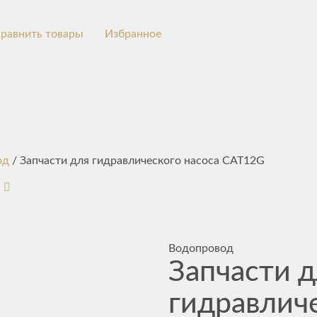
равнить товары
Избранное
од
/ Запчасти для гидравлического насоса CAT12G
Водопровод
Запчасти 
гидравлич