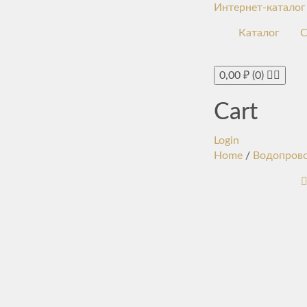
Интернет-каталог
Каталог
С
0,00
₽
(0)
Cart
Login
Home
/
Водопров