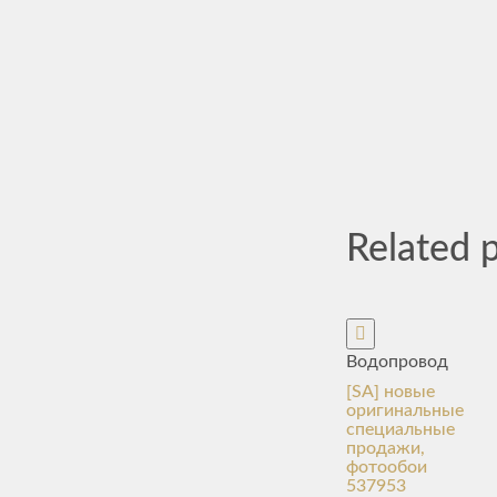
Related 
Водопровод
[SA] новые
оригинальные
специальные
продажи,
фотообои
537953