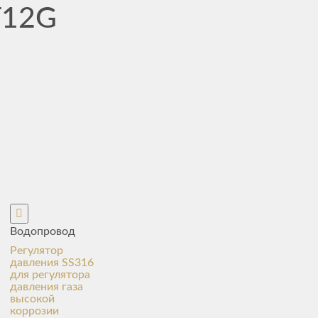
T12G
Водопровод
Регулятор
давления SS316
для регулятора
давления газа
высокой
коррозии