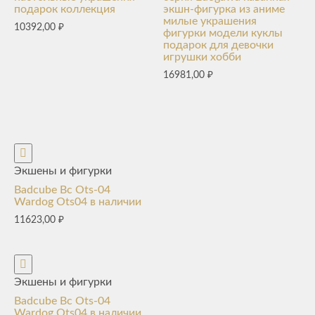
подарок коллекция
экшн-фигурка из аниме
милые украшения
10392,00
₽
фигурки модели куклы
подарок для девочки
игрушки хобби
16981,00
₽
Экшены и фигурки
Badcube Bc Ots-04
Wardog Ots04 в наличии
11623,00
₽
Экшены и фигурки
Badcube Bc Ots-04
Wardog Ots04 в наличии