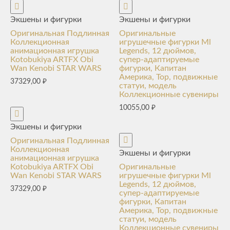
Экшены и фигурки
Экшены и фигурки
Оригинальная Подлинная
Оригинальные
Коллекционная
игрушечные фигурки Ml
анимационная игрушка
Legends, 12 дюймов,
Kotobukiya ARTFX Obi
супер-адаптируемые
Wan Kenobi STAR WARS
фигурки, Капитан
Америка, Тор, подвижные
37329,00
₽
статуи, модель
Коллекционные сувениры
10055,00
₽
Экшены и фигурки
Оригинальная Подлинная
Коллекционная
Экшены и фигурки
анимационная игрушка
Kotobukiya ARTFX Obi
Оригинальные
Wan Kenobi STAR WARS
игрушечные фигурки Ml
Legends, 12 дюймов,
37329,00
₽
супер-адаптируемые
фигурки, Капитан
Америка, Тор, подвижные
статуи, модель
Коллекционные сувениры