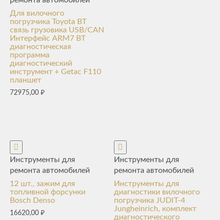
Для вилочного
погрузчика Toyota BT
связь грузовика USB/CAN
Интерфейс ARM7 BT
диагностическая
программа
диагностический
инструмент + Getac F110
планшет
72975,00
₽
Инструменты для
Инструменты для
ремонта автомобилей
ремонта автомобилей
12 шт., зажим для
Инструменты для
топливной форсунки
диагностики вилочного
Bosch Denso
погрузчика JUDIT-4
Jungheinrich, комплект
16620,00
₽
диагностического