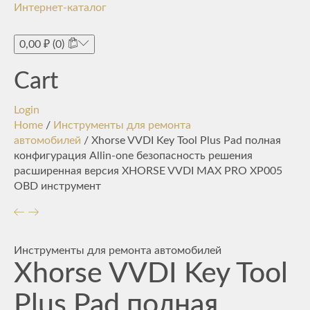
Интернет-каталог
Toggle
navigati
0,00
₽
(0)
Cart
Login
Home
/
Инструменты для ремонта
автомобилей
/ Xhorse VVDI Key Tool Plus Pad полная
конфигурация Allin-one безопасность решения
расширенная версия XHORSE VVDI MAX PRO XP005
OBD инструмент
Инструменты для ремонта автомобилей
Xhorse VVDI Key Tool
Plus Pad полная