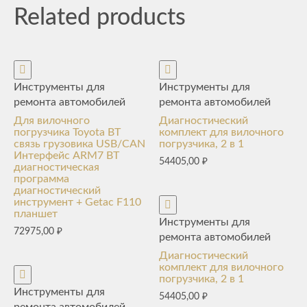
Related products
Инструменты для
Инструменты для
ремонта автомобилей
ремонта автомобилей
Для вилочного
Диагностический
погрузчика Toyota BT
комплект для вилочного
связь грузовика USB/CAN
погрузчика, 2 в 1
Интерфейс ARM7 BT
54405,00
₽
диагностическая
программа
диагностический
инструмент + Getac F110
планшет
Инструменты для
72975,00
₽
ремонта автомобилей
Диагностический
комплект для вилочного
погрузчика, 2 в 1
Инструменты для
54405,00
₽
ремонта автомобилей