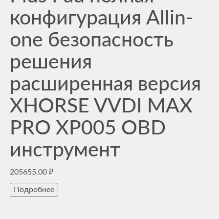
конфигурация Allin-
one безопасность
решения
расширенная версия
XHORSE VVDI MAX
PRO XP005 OBD
инструмент
205655,00
₽
Подробнее