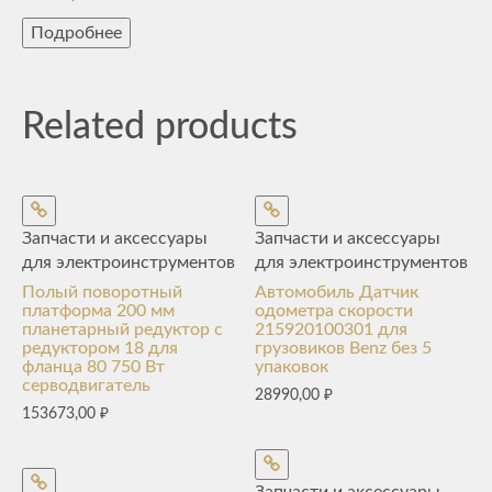
Подробнее
Related products
Запчасти и аксессуары
Запчасти и аксессуары
для электроинструментов
для электроинструментов
Полый поворотный
Автомобиль Датчик
платформа 200 мм
одометра скорости
планетарный редуктор с
215920100301 для
редуктором 18 для
грузовиков Benz без 5
фланца 80 750 Вт
упаковок
серводвигатель
28990,00
₽
153673,00
₽
Запчасти и аксессуары