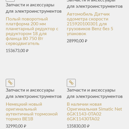
Запчасти и аксессуары
для электроинструментов
для электроинструментов
Автомобиль Датчик
Полый поворотный
одометра скорости
платформа 200 мм
215920100301 для
планетарный редуктор с
грузовиков Benz без 5
редуктором 18 для
упаковок
фланца 80 750 Вт
28990,00
₽
серводвигатель
153673,00
₽
Запчасти и аксессуары
Запчасти и аксессуары
для электроинструментов
для электроинструментов
Немецкий новый
В наличии новая
оригинальный
Оригинальная Simatic Net
аутентичный тормозной
6GK1143-0TA02
тормоз BE1B
6GK11430TA02
32990,00
₽
135830,00
₽