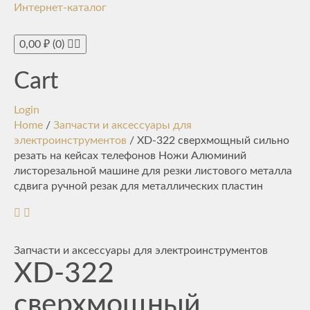
Интернет-каталог
Toggle
navigati
0,00
₽
(0)
Cart
Login
Home
/
Запчасти и аксессуары для
электроинструментов
/ XD-322 сверхмощный сильно
резать на кейсах телефонов Ножи Алюминий
листорезальной машине для резки листового металла
сдвига ручной резак для металлических пластин
Запчасти и аксессуары для электроинструментов
XD-322
сверхмощный