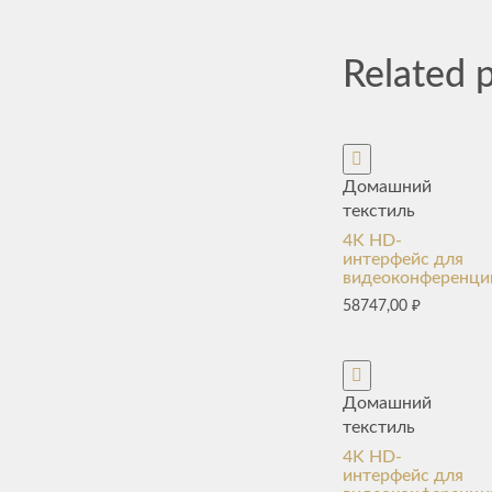
Related 
Домашний
текстиль
4K HD-
интерфейс для
видеоконференци
58747,00
₽
Домашний
текстиль
4K HD-
интерфейс для