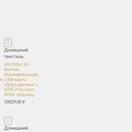
Домашний
текстиль
VK701H 24-
битная
Изолированная
ой
USB карта
сбора данных с
IEPE Precision
400K образец
50029,00
₽
Домашний