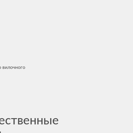
о вилочного
ественные