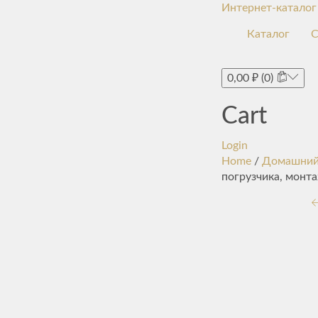
Интернет-каталог
Каталог
С
0,00
₽
(0)
Cart
Login
Home
/
Домашний
погрузчика, монт