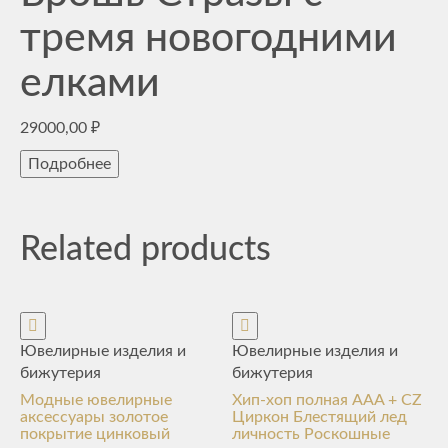
тремя новогодними
елками
29000,00
₽
Подробнее
Related products
Ювелирные изделия и
Ювелирные изделия и
бижутерия
бижутерия
Модные ювелирные
Хип-хоп полная AAA + CZ
аксессуары золотое
Циркон Блестящий лед
покрытие цинковый
личность Роскошные