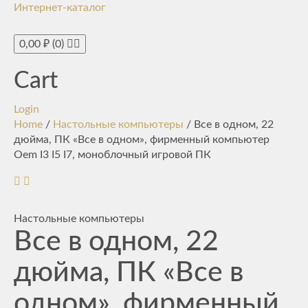
Интернет-каталог
Toggle
navigati
0,00
₽
(0)
Cart
Login
Home
/
Настольные компьютеры
/ Все в одном, 22
дюйма, ПК «Все в одном», фирменный компьютер
Oem I3 I5 I7, моноблочный игровой ПК
Настольные компьютеры
Все в одном, 22
дюйма, ПК «Все в
одном», фирменный