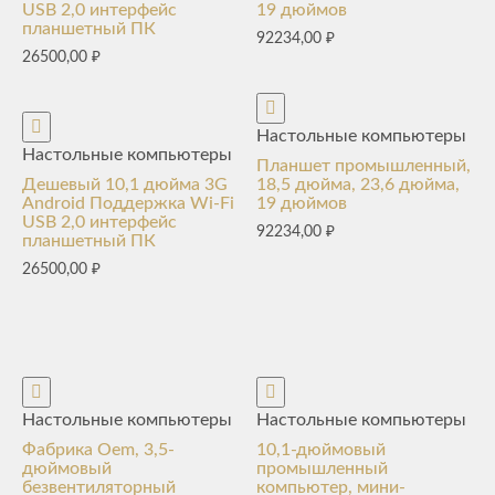
USB 2,0 интерфейс
19 дюймов
планшетный ПК
92234,00
₽
26500,00
₽
Настольные компьютеры
Настольные компьютеры
Планшет промышленный,
Дешевый 10,1 дюйма 3G
18,5 дюйма, 23,6 дюйма,
Android Поддержка Wi-Fi
19 дюймов
USB 2,0 интерфейс
92234,00
₽
планшетный ПК
26500,00
₽
Настольные компьютеры
Настольные компьютеры
Фабрика Oem, 3,5-
10,1-дюймовый
дюймовый
промышленный
безвентиляторный
компьютер, мини-