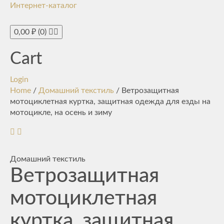
Интернет-каталог
Toggle
navigati
0,00
₽
(0)
Cart
Login
Home
/
Домашний текстиль
/ Ветрозащитная
мотоциклетная куртка, защитная одежда для езды на
мотоцикле, на осень и зиму
Домашний текстиль
Ветрозащитная
мотоциклетная
куртка, защитная