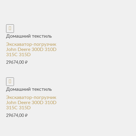
Домашний текстиль
Экскаватор-погрузчик
John Deere 300D 310D
315C 315D
29674,00
₽
Домашний текстиль
Экскаватор-погрузчик
John Deere 300D 310D
315C 315D
29674,00
₽