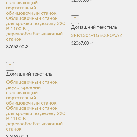
32067,00
₽
склеивающий
портативный
облицовочный станок,
Облицовочный станок
для кромки по дереву 220
Домашний текстиль
В 1100 Вт,
деревообрабатывающий
3RK1301-1GB00-0AA2
станок
32067,00
₽
37668,00
₽
Домашний текстиль
Облицовочный станок,
двухсторонний
склеивающий
портативный
облицовочный станок,
Облицовочный станок
для кромки по дереву 220
В 1100 Вт,
деревообрабатывающий
станок
37668,00
₽