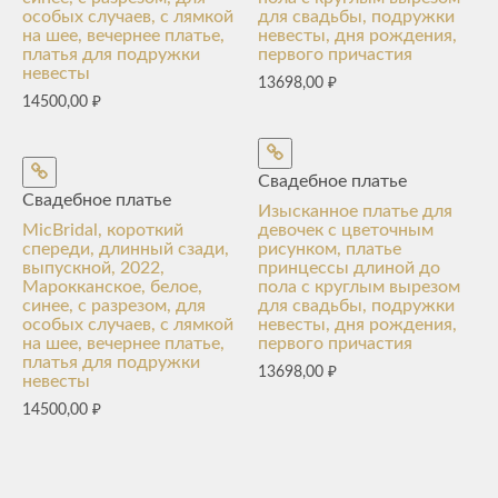
особых случаев, с лямкой
для свадьбы, подружки
на шее, вечернее платье,
невесты, дня рождения,
платья для подружки
первого причастия
невесты
13698,00
₽
14500,00
₽
Свадебное платье
Свадебное платье
Изысканное платье для
MicBridal, короткий
девочек с цветочным
спереди, длинный сзади,
рисунком, платье
выпускной, 2022,
принцессы длиной до
Марокканское, белое,
пола с круглым вырезом
синее, с разрезом, для
для свадьбы, подружки
особых случаев, с лямкой
невесты, дня рождения,
на шее, вечернее платье,
первого причастия
платья для подружки
13698,00
₽
невесты
14500,00
₽