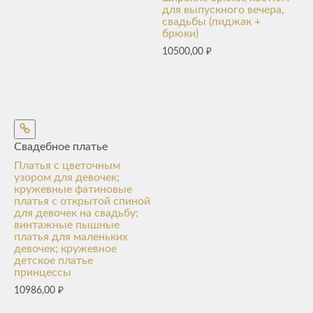
для выпускного вечера,
свадьбы (пиджак +
брюки)
10500,00
₽
Свадебное платье
Платья с цветочным
узором для девочек;
кружевные фатиновые
платья с открытой спиной
для девочек на свадьбу;
винтажные пышные
платья для маленьких
девочек; кружевное
детское платье
принцессы
10986,00
₽