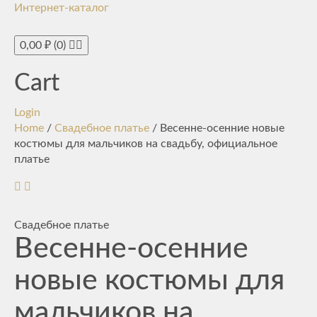
Интернет-каталог
Toggle
navigati
0,00
₽
(0)
Cart
Login
Home
/
Свадебное платье
/ Весенне-осенние новые
костюмы для мальчиков на свадьбу, официальное
платье
Свадебное платье
Весенне-осенние
новые костюмы для
мальчиков на