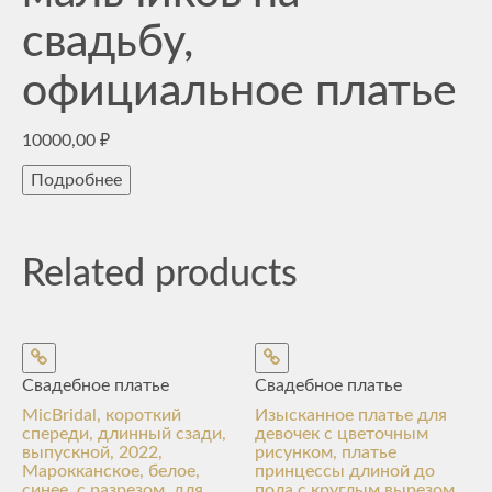
свадьбу,
официальное платье
10000,00
₽
Подробнее
Related products
Свадебное платье
Свадебное платье
MicBridal, короткий
Изысканное платье для
спереди, длинный сзади,
девочек с цветочным
выпускной, 2022,
рисунком, платье
Марокканское, белое,
принцессы длиной до
синее, с разрезом, для
пола с круглым вырезом