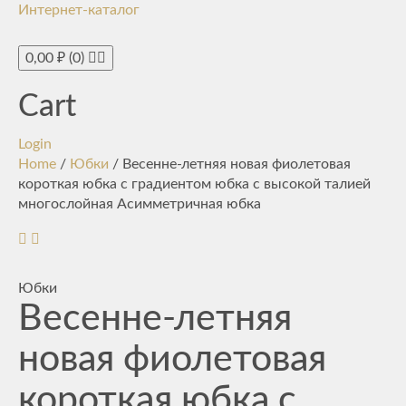
Интернет-каталог
Toggle
navigati
0,00
₽
(0)
Cart
Login
Home
/
Юбки
/ Весенне-летняя новая фиолетовая
короткая юбка с градиентом юбка с высокой талией
многослойная Асимметричная юбка
Юбки
Весенне-летняя
новая фиолетовая
короткая юбка с