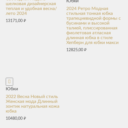
Юбки
шелковая дизайнерская
теплая и удобная весна/
2024 Ретро Модная
лето 2024
стильная тонкая юбка
трапециевидной формы с
13171,00
₽
бусинами и высокой
талией, плиссированная
фиолетовая атласная
длинная юбка в стиле
Хепберн для юбки макси
12825,00
₽
Юбки
2022 Весна Новый стиль
Женская мода Длинный
зонтик натуральная кожа
юбка
10480,00
₽