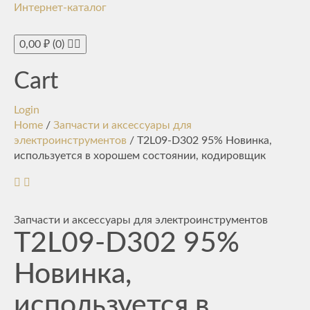
Интернет-каталог
Toggle
navigati
0,00
₽
(0)
Cart
Login
Home
/
Запчасти и аксессуары для
электроинструментов
/ T2L09-D302 95% Новинка,
используется в хорошем состоянии, кодировщик
Запчасти и аксессуары для электроинструментов
T2L09-D302 95%
Новинка,
используется в