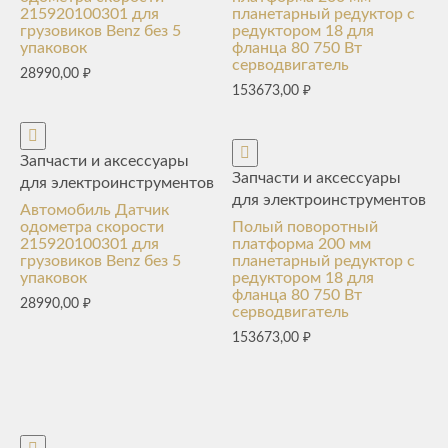
215920100301 для
планетарный редуктор с
грузовиков Benz без 5
редуктором 18 для
упаковок
фланца 80 750 Вт
серводвигатель
28990,00
₽
153673,00
₽
Запчасти и аксессуары
Запчасти и аксессуары
для электроинструментов
для электроинструментов
Автомобиль Датчик
одометра скорости
Полый поворотный
215920100301 для
платформа 200 мм
грузовиков Benz без 5
планетарный редуктор с
упаковок
редуктором 18 для
фланца 80 750 Вт
28990,00
₽
серводвигатель
153673,00
₽