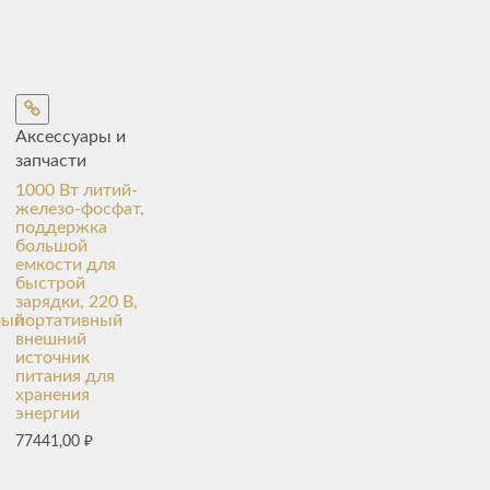
Аксессуары и
запчасти
1000 Вт литий-
железо-фосфат,
поддержка
большой
емкости для
быстрой
зарядки, 220 В,
мый
портативный
внешний
источник
питания для
хранения
энергии
77441,00
₽