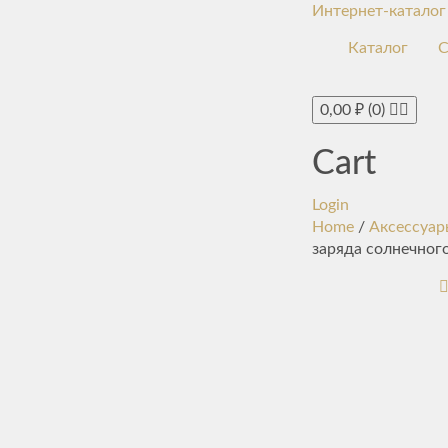
Интернет-каталог
Каталог
С
0,00
₽
(0)
Cart
Login
Home
/
Аксессуар
заряда солнечног