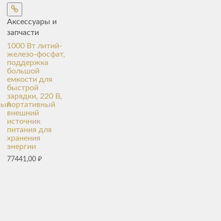
Аксессуары и
запчасти
1000 Вт литий-
железо-фосфат,
поддержка
большой
емкости для
быстрой
зарядки, 220 В,
мый
портативный
внешний
источник
питания для
хранения
энергии
77441,00
₽