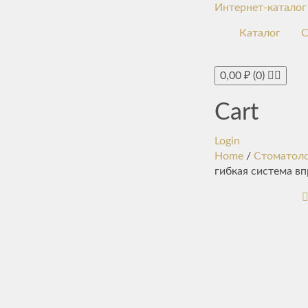
Интернет-каталог
Каталог
С
0,00
₽
(0)
Cart
Login
Home
/
Стоматоло
гибкая система в