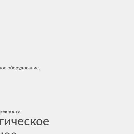
ное оборудование,
лежности
гическое