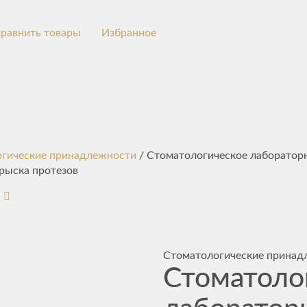
равнить товары
Избранное
гические принадлежности
/ Стоматологическое лаборатор
прыска протезов
Стоматологические принад
Стоматоло