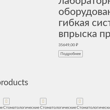
лаборатор
оборудова
гибкая сис
впрыска п
35649,00
₽
Подробнее
products
ие
Стоматологические
Стоматологические
Стоматологическ