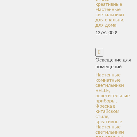
креативные
Настенные
светильники
для спальни,
для дома
12762,00
₽
Освещение для
помещений
Настенные
комнатные
светильники
BELLE,
осветительные
приборы,
Фреска в
китайском
стиле,
креативные
Настенные
светильники