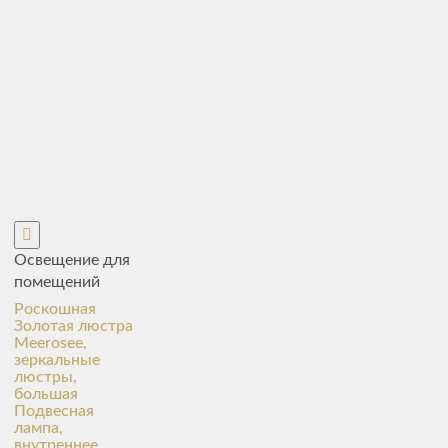
Освещение для
помещений
Роскошная
Золотая люстра
Meerosee,
зеркальные
люстры,
большая
Подвесная
лампа,
внутреннее