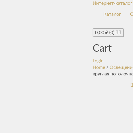
Интернет-каталог
Каталог
С
0,00
₽
(0)
Cart
Login
Home
/
Освещени
круглая потолочна