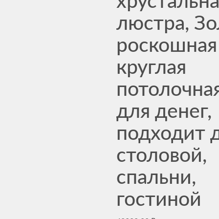
хрустальн
люстра, Зо
роскошная
круглая
потолочна
для денег,
подходит 
столовой,
спальни,
гостиной