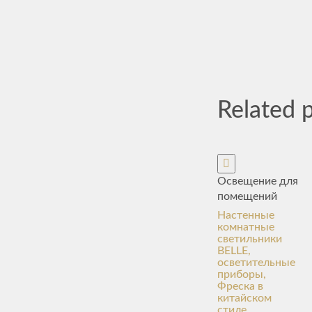
Related 
Освещение для
помещений
Настенные
комнатные
светильники
BELLE,
осветительные
приборы,
Фреска в
китайском
стиле,