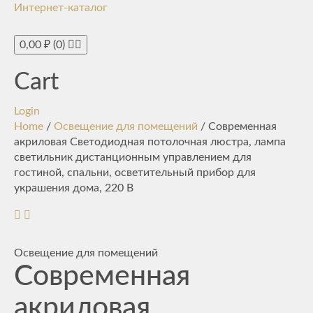
Интернет-каталог
Toggle
navigati
0,00
₽
(0)
Cart
Login
Home
/
Освещение для помещений
/ Современная
акриловая Светодиодная потолочная люстра, лампа
светильник дистанционным управлением для
гостиной, спальни, осветительный прибор для
украшения дома, 220 В
Освещение для помещений
Современная
акриловая