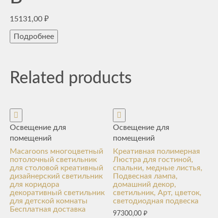
15131,00
₽
Подробнее
Related products
Освещение для
Освещение для
помещений
помещений
Macaroons многоцветный
Креативная полимерная
потолочный светильник
Люстра для гостиной,
для столовой креативный
спальни, медные листья,
дизайнерский светильник
Подвесная лампа,
для коридора
домашний декор,
декоративный светильник
светильник, Арт, цветок,
для детской комнаты
светодиодная подвеска
Бесплатная доставка
97300,00
₽