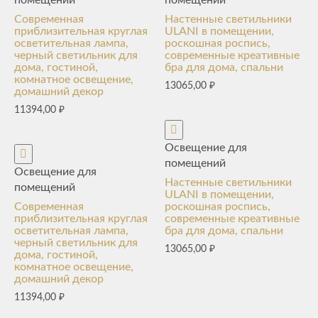
Современная
Настенные светильники
приблизительная круглая
ULANI в помещении,
осветительная лампа,
роскошная роспись,
черный светильник для
современные креативные
дома, гостиной,
бра для дома, спальни
комнатное освещение,
13065,00
₽
домашний декор
11394,00
₽
Освещение для
помещений
Освещение для
Настенные светильники
помещений
ULANI в помещении,
Современная
роскошная роспись,
приблизительная круглая
современные креативные
осветительная лампа,
бра для дома, спальни
черный светильник для
13065,00
₽
дома, гостиной,
комнатное освещение,
домашний декор
11394,00
₽