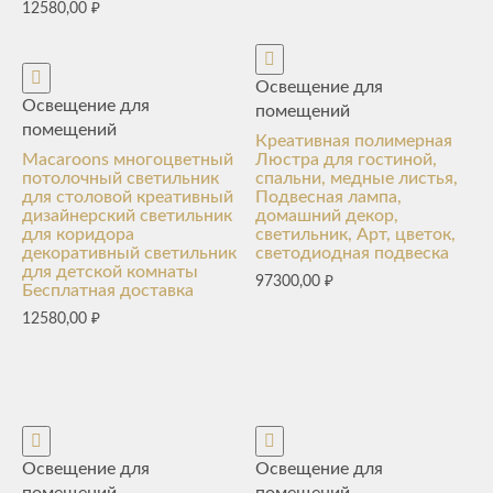
12580,00
₽
Освещение для
Освещение для
помещений
помещений
Креативная полимерная
Macaroons многоцветный
Люстра для гостиной,
потолочный светильник
спальни, медные листья,
для столовой креативный
Подвесная лампа,
дизайнерский светильник
домашний декор,
для коридора
светильник, Арт, цветок,
декоративный светильник
светодиодная подвеска
для детской комнаты
97300,00
₽
Бесплатная доставка
12580,00
₽
Освещение для
Освещение для
помещений
помещений