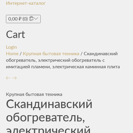
Интернет-каталог
Toggle
navigati
0,00
₽
(0)
Cart
Login
Home
/
Крупная бытовая техника
/ Скандинавский
обогреватель, электрический обогреватель с
имитацией пламени, электрическая каминная плита
Крупная бытовая техника
Скандинавский
обогреватель,
электрический