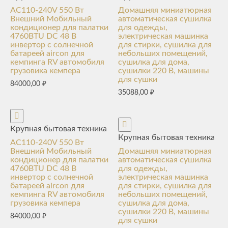
AC110-240V 550 Вт
Домашняя миниатюрная
Внешний Мобильный
автоматическая сушилка
кондиционер для палатки
для одежды,
4760BTU DC 48 В
электрическая машинка
инвертор с солнечной
для стирки, сушилка для
батареей aircon для
небольших помещений,
кемпинга RV автомобиля
сушилка для дома,
грузовика кемпера
сушилки 220 В, машины
для сушки
84000,00
₽
35088,00
₽
Крупная бытовая техника
Крупная бытовая техника
AC110-240V 550 Вт
Внешний Мобильный
Домашняя миниатюрная
кондиционер для палатки
автоматическая сушилка
4760BTU DC 48 В
для одежды,
инвертор с солнечной
электрическая машинка
батареей aircon для
для стирки, сушилка для
кемпинга RV автомобиля
небольших помещений,
грузовика кемпера
сушилка для дома,
сушилки 220 В, машины
84000,00
₽
для сушки