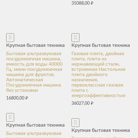
35088,00
₽
Крупная бытовая техника
Крупная бытовая техника
Бытовая ультразвуковая
Газовая плита, двойная
посудомоечная машина,
плита, плита из
емкость для воды 40000
нержавеющей стали,
Гц, мини-посудомоечная
встроенная Настольная
машина для фруктов,
плита двойного
Автоматическая
назначения,
Посудомоечная машина
первоклассная газовая
без установки
плита с
энергоэффективностью
16800,00
₽
36027,00
₽
Крупная бытовая техника
Крупная бытовая техника
Бытовая ультразвуковая