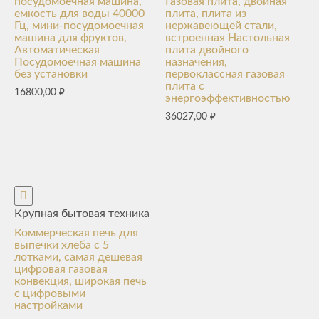
посудомоечная машина,
Газовая плита, двойная
емкость для воды 40000
плита, плита из
Гц, мини-посудомоечная
нержавеющей стали,
машина для фруктов,
встроенная Настольная
Автоматическая
плита двойного
Посудомоечная машина
назначения,
без установки
первоклассная газовая
плита с
16800,00
₽
энергоэффективностью
36027,00
₽
Крупная бытовая техника
Коммерческая печь для
выпечки хлеба с 5
лотками, самая дешевая
цифровая газовая
конвекция, широкая печь
с цифровыми
настройками