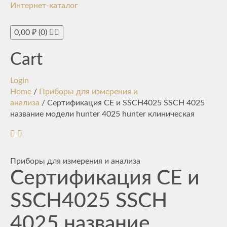
Интернет-каталог
Toggle
navigati
0,00
₽
(0)
Cart
Login
Home
/
Приборы для измерения и
анализа
/ Сертификация CE и SSCH4025 SSCH 4025
название модели hunter 4025 hunter клиническая
Приборы для измерения и анализа
Сертификация CE и
SSCH4025 SSCH
4025 название