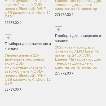
многофункциональный
Lumens Mini проектор для
автомобильный DVD-
телефона домашнего
плеер с Bluetooth, Wi-Fi,
кинотеатра 4k проектор
USB разъемом, Android 12
279772,00
₽
DSP
33739,00
₽
Приборы для измерения и
анализа
Приборы для измерения и
2023 новый тренд для
анализа
фильма X5 ALPD Laser 4k
Универсальный 2,5-
проектор 2450 CVIA
дюймовый сенсорный
Lumens Mini проектор для
экран 2.5D,
телефона домашнего
многофункциональный
кинотеатра 4k проектор
автомобильный DVD-
279772,00
₽
плеер с Bluetooth, Wi-Fi,
USB разъемом, Android 12
DSP
33739,00
₽