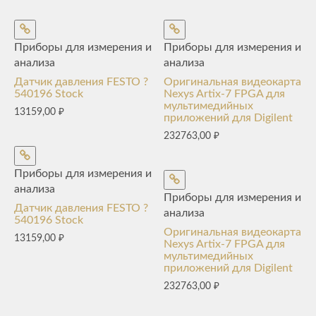
Приборы для измерения и
Приборы для измерения и
анализа
анализа
Датчик давления FESTO ?
Оригинальная видеокарта
540196 Stock
Nexys Artix-7 FPGA для
мультимедийных
13159,00
₽
приложений для Digilent
232763,00
₽
Приборы для измерения и
анализа
Приборы для измерения и
Датчик давления FESTO ?
анализа
540196 Stock
Оригинальная видеокарта
13159,00
₽
Nexys Artix-7 FPGA для
мультимедийных
приложений для Digilent
232763,00
₽