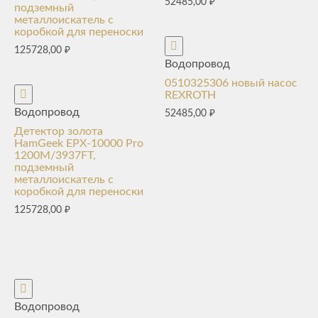
52485,00
₽
подземный
металлоискатель с
коробкой для переноски
125728,00
₽
Водопровод
0510325306 новый насос
REXROTH
Водопровод
52485,00
₽
Детектор золота
HamGeek EPX-10000 Pro
1200M/3937FT,
подземный
металлоискатель с
коробкой для переноски
125728,00
₽
Водопровод