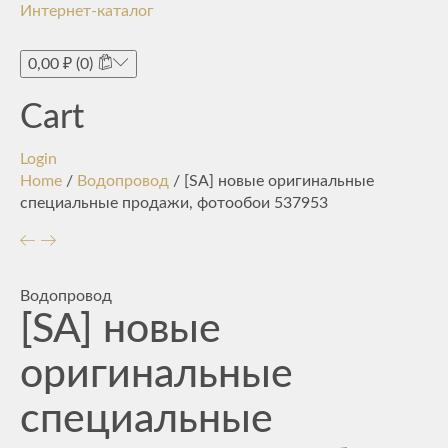
Интернет-каталог
Toggle
navigati
0,00
₽
(0)
Cart
Login
Home
/
Водопровод
/ [SA] новые оригинальные
специальные продажи, фотообои 537953
Водопровод
[SA] новые
оригинальные
специальные