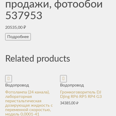
продажи, фотообои
537953
20535,00
₽
Подробнее
Related products
Водопровод
Водопровод
Фотолампа (24 канала),
Громкоговоритель DJ
лабораторная
Djing RP6 RP5 RP4 G3
перистальтическая
34385,00
₽
дозирующая жидкость с
переменной скоростью,
модель 0,0001-41