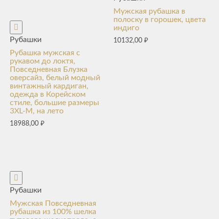
Мужская рубашка в
полоску в горошек, цвета
индиго
Рубашки
10132,00
₽
Рубашка мужская с
рукавом до локтя,
Повседневная Блузка
оверсайз, белый модный
винтажный кардиган,
одежда в Корейском
стиле, большие размеры
3XL-M, на лето
18988,00
₽
Рубашки
Мужская Повседневная
рубашка из 100% шелка