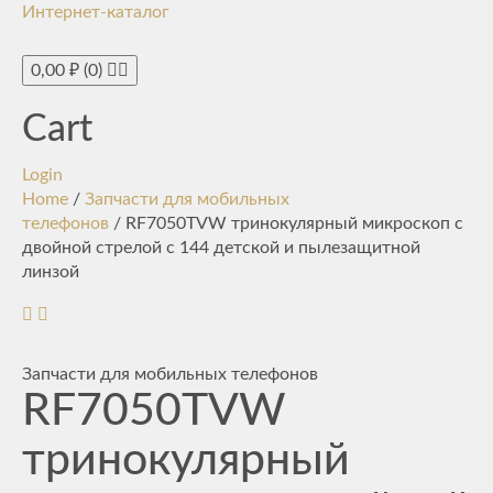
Интернет-каталог
Toggle
navigati
0,00
₽
(0)
Cart
Login
Home
/
Запчасти для мобильных
телефонов
/ RF7050TVW тринокулярный микроскоп с
двойной стрелой с 144 детской и пылезащитной
линзой
Запчасти для мобильных телефонов
RF7050TVW
тринокулярный