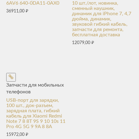
6AV6 640-0DA11-0AX0
10 шт./лот, новинка,
сменный наушник,
36911,00
₽
динамик для iPhone 7, 4,7
дюйма, динамик,
звуковой гибкий кабель,
запчасти для ремонта,
бесплатная доставка
12079,00
₽
Запчасти для мобильных
телефонов
USB-порт для зарядки,
100 шт., док-разъем,
зарядная плата, гибкий
кабель для Xiaomi Redmi
Note 7 8 8T 9S 9 10 10s 11
Pro 4G 5G 9 9A 8 8A
15972,00
₽