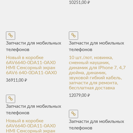
10251,00
₽
Запчасти для мобильных
Запчасти для мобильных
телефонов
телефонов
Новый в коробке
10 шт./лот, новинка,
6AV6640-0DA11-0AX0
сменный наушник,
HMI Сенсорный экран
динамик для iPhone 7, 4,7
6AV6 640-0DA11-0AX0
дюйма, динамик,
звуковой гибкий кабель,
36911,00
₽
запчасти для ремонта,
бесплатная доставка
12079,00
₽
Запчасти для мобильных
телефонов
Новый в коробке
Запчасти для мобильных
6AV6640-0DA11-0AX0
телефонов
HMI Сенсорный экран