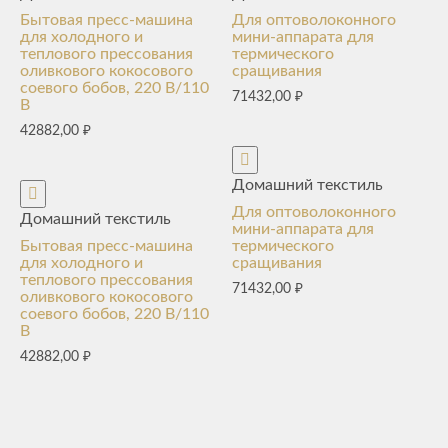
Бытовая пресс-машина
Для оптоволоконного
для холодного и
мини-аппарата для
теплового прессования
термического
оливкового кокосового
сращивания
соевого бобов, 220 В/110
71432,00
₽
В
42882,00
₽
Домашний текстиль
Для оптоволоконного
Домашний текстиль
мини-аппарата для
Бытовая пресс-машина
термического
для холодного и
сращивания
теплового прессования
71432,00
₽
оливкового кокосового
соевого бобов, 220 В/110
В
42882,00
₽