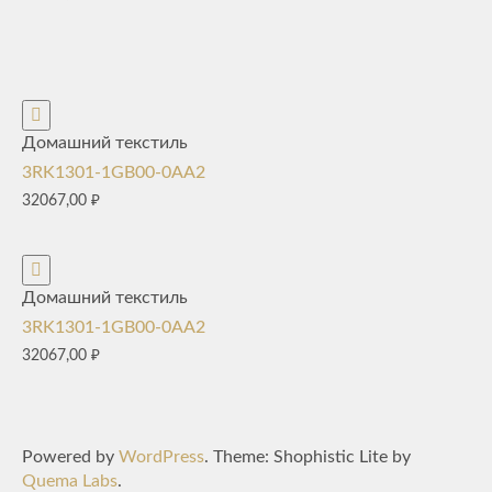
Домашний текстиль
3RK1301-1GB00-0AA2
32067,00
₽
Домашний текстиль
3RK1301-1GB00-0AA2
32067,00
₽
Powered by
WordPress
. Theme: Shophistic Lite by
Quema Labs
.