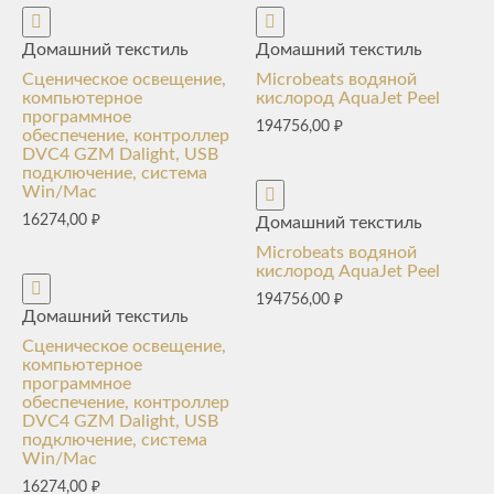
Домашний текстиль
Домашний текстиль
Сценическое освещение,
Microbeats водяной
компьютерное
кислород AquaJet Peel
программное
194756,00
₽
обеспечение, контроллер
DVC4 GZM Dalight, USB
подключение, система
Win/Mac
16274,00
₽
Домашний текстиль
Microbeats водяной
кислород AquaJet Peel
194756,00
₽
Домашний текстиль
Сценическое освещение,
компьютерное
программное
обеспечение, контроллер
DVC4 GZM Dalight, USB
подключение, система
Win/Mac
16274,00
₽