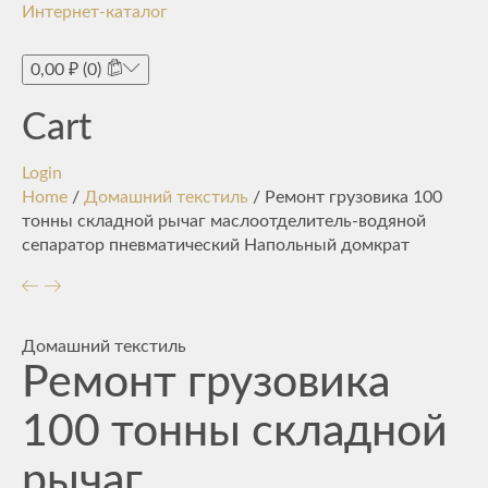
Интернет-каталог
Toggle
navigati
0,00
₽
(0)
Cart
Login
Home
/
Домашний текстиль
/ Ремонт грузовика 100
тонны складной рычаг маслоотделитель-водяной
сепаратор пневматический Напольный домкрат
Домашний текстиль
Ремонт грузовика
100 тонны складной
рычаг