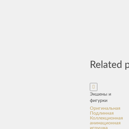
Related 
Экшены и
фигурки
Оригинальная
Подлинная
Коллекционная
анимационная
игрушка