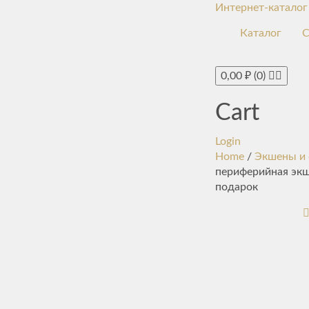
Интернет-каталог
Каталог
С
0,00
₽
(0)
Cart
Login
Home
/
Экшены и 
периферийная экш
подарок