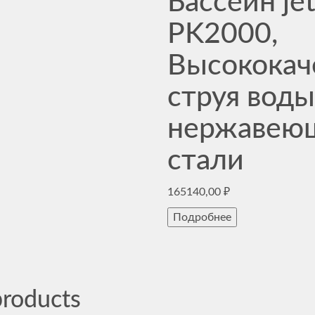
Бассейн je
PK2000,
Высококач
струя воды
нержавею
стали
165140,00
₽
Подробнее
products