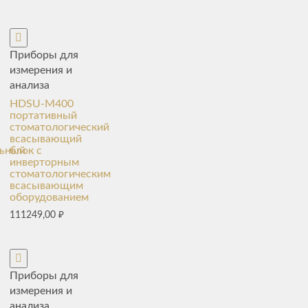
Приборы для
измерения и
анализа
HDSU-M400
портативный
стоматологический
всасывающий
льный
блок с
инверторным
стоматологическим
всасывающим
оборудованием
111249,00
₽
Приборы для
измерения и
анализа