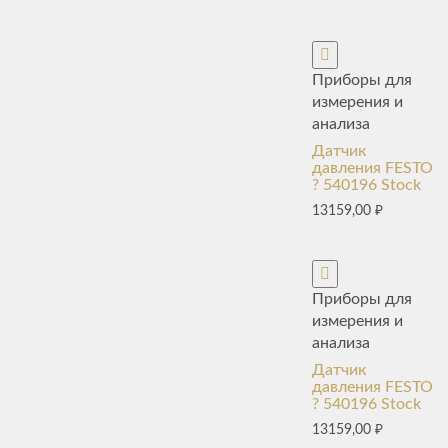
Приборы для
измерения и
анализа
Датчик
давления FESTO
? 540196 Stock
13159,00
₽
Приборы для
измерения и
анализа
Датчик
давления FESTO
? 540196 Stock
13159,00
₽