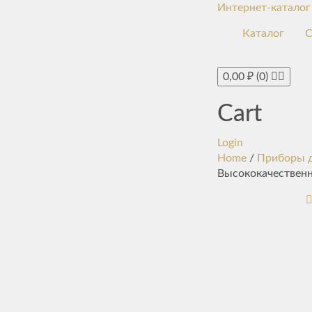
Интернет-каталог
Каталог
С
0,00
₽
(0)
Cart
Login
Home
/
Приборы д
Высококачественн