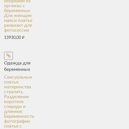
оборками из
органзы с
беременных
Для женщин
макси платье
реквизит для
фотосессии
13930,00
₽
Одежда для
беременных
Сексуальные
платья
материнства
стрелять
Разделение
короткое
спереди и
длинное
Беременность
фотографии
платье с