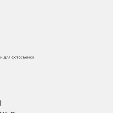
ми для фотосъемки
я