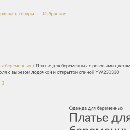
равнить товары
Избранное
ля беременных
/ Платье для беременных с розовыми цвета
тюля с вырезом лодочкой и открытой спиной YW230330
Одежда для беременных
Платье дл