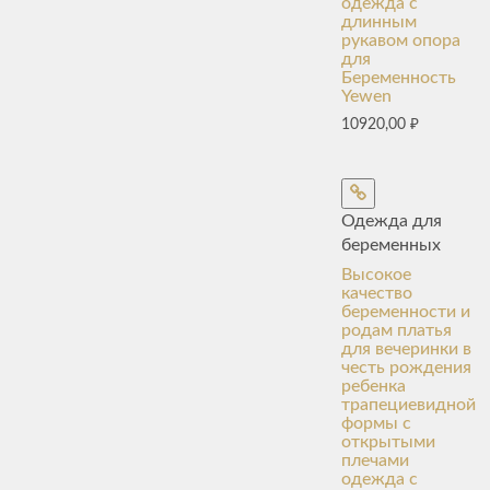
одежда с
длинным
рукавом опора
для
Беременность
Yewen
10920,00
₽
Одежда для
беременных
Высокое
качество
беременности и
родам платья
для вечеринки в
честь рождения
ребенка
трапециевидной
формы с
открытыми
плечами
одежда с